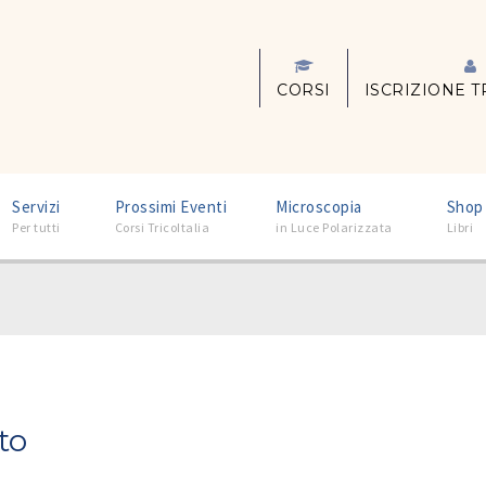
CORSI
ISCRIZIONE T
–
–
–
Servizi
Prossimi Eventi
Microscopia
Shop
Per tutti
Corsi TricoItalia
in Luce Polarizzata
Libri
to