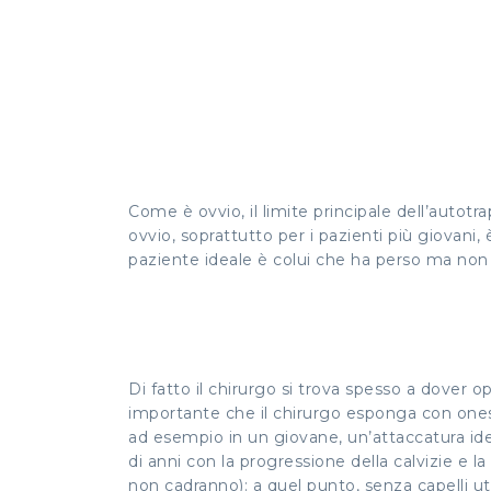
Come è ovvio, il limite principale dell’autotrap
ovvio, soprattutto per i pazienti più giovani
paziente ideale è colui che ha perso ma non p
Di fatto il chirurgo si trova spesso a dover 
importante che il chirurgo esponga con onestà i
ad esempio in un giovane, un’attaccatura ide
di anni con la progressione della calvizie e 
non cadranno): a quel punto, senza capelli ut