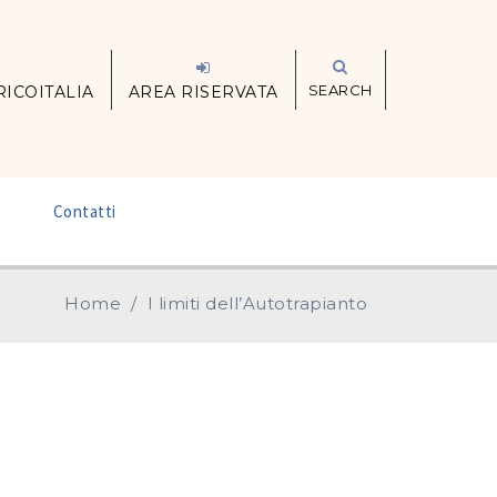
SEARCH
RICOITALIA
AREA RISERVATA
–
Contatti
Home
/
I limiti dell’Autotrapianto