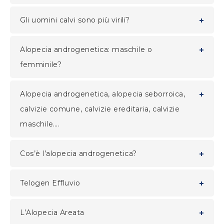
Gli uomini calvi sono più virili?
Alopecia androgenetica: maschile o
femminile?
Alopecia androgenetica, alopecia seborroica,
calvizie comune, calvizie ereditaria, calvizie
maschile….
Cos’è l’alopecia androgenetica?
Telogen Effluvio
L’Alopecia Areata