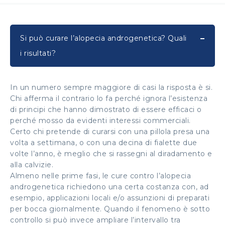
Si può curare l’alopecia androgenetica? Quali
i risultati?
In un numero sempre maggiore di casi la risposta è si.
Chi afferma il contrario lo fa perché ignora l’esistenza
di principi che hanno dimostrato di essere efficaci o
perché mosso da evidenti interessi commerciali.
Certo chi pretende di curarsi con una pillola presa una
volta a settimana, o con una decina di fialette due
volte l’anno, è meglio che si rassegni al diradamento e
alla calvizie.
Almeno nelle prime fasi, le cure contro l’alopecia
androgenetica richiedono una certa costanza con, ad
esempio, applicazioni locali e/o assunzioni di preparati
per bocca giornalmente. Quando il fenomeno è sotto
controllo si può invece ampliare l’intervallo tra