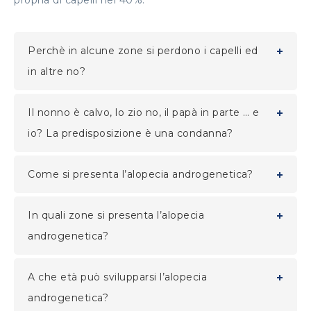
propria di capelli nel 40%.
Perchè in alcune zone si perdono i capelli ed
in altre no?
Il nonno è calvo, lo zio no, il papà in parte … e
io? La predisposizione è una condanna?
Come si presenta l’alopecia androgenetica?
In quali zone si presenta l’alopecia
androgenetica?
A che età può svilupparsi l’alopecia
androgenetica?