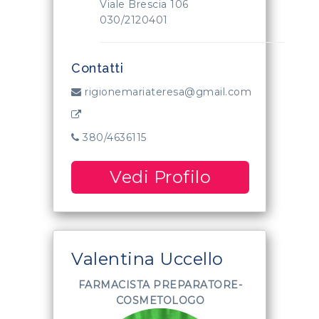
Viale Brescia 106
030/2120401
Contatti
rigionemariateresa@gmail.com
380/4636115
Vedi Profilo
Valentina Uccello
FARMACISTA PREPARATORE-
COSMETOLOGO