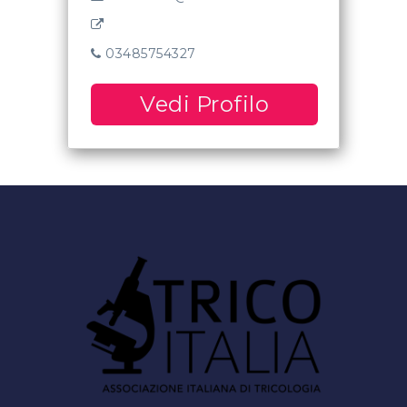
03485754327
Vedi Profilo