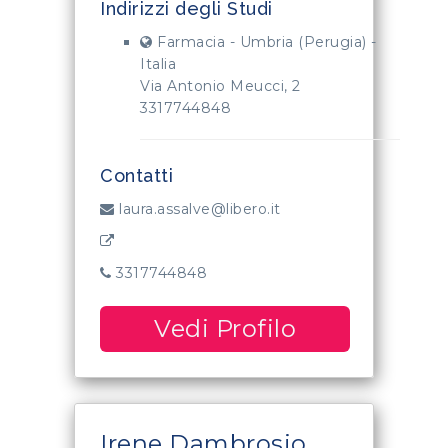
Indirizzi degli Studi
Farmacia - Umbria (Perugia) -
Italia
Via Antonio Meucci, 2
3317744848
Contatti
laura.assalve@libero.it
3317744848
Vedi Profilo
Irene Dambrosio