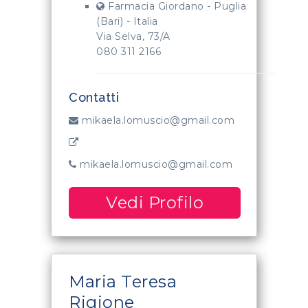
Farmacia Giordano - Puglia
(Bari) - Italia
Via Selva, 73/A
080 311 2166
Contatti
mikaela.lomuscio@gmail.com
mikaela.lomuscio@gmail.com
Vedi Profilo
Maria Teresa
Rigione