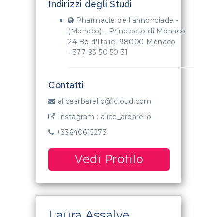
Indirizzi degli Studi
Pharmacie de l'annonciade -
(Monaco) - Principato di Monaco
24 Bd d'Italie, 98000 Monaco
+377 93 50 50 31
Contatti
alicearbarello@icloud.com
Instagram : alice_arbarello
+33640615273
Vedi Profilo
Laura Assalve