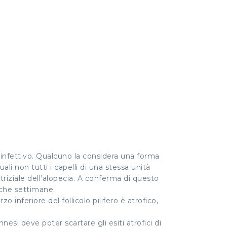
 infettivo. Qualcuno la considera una forma
uali non tutti i capelli di una stessa unità
catriziale dell’alopecia. A conferma di questo
poche settimane.
o inferiore del follicolo pilifero è atrofico,
esi deve poter scartare gli esiti atrofici di