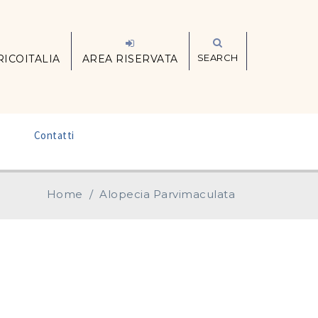
SEARCH
RICOITALIA
AREA RISERVATA
–
Contatti
Home
/
Alopecia Parvimaculata