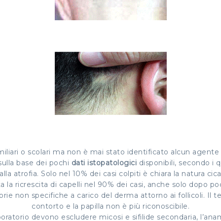
liari o scolari ma non è mai stato identificato alcun agente
sulla base dei pochi
dati istopatologici
disponibili, secondo i q
dalla atrofia. Solo nel 10% dei casi colpiti è chiara la natura ci
a la ricrescita di capelli nel 90% dei casi, anche solo dopo 
ie non specifiche a carico del derma attorno ai follicoli. Il terz
contorto e la papilla non è più riconoscibile.
boratorio devono escludere micosi e sifilide secondaria, l’anamn