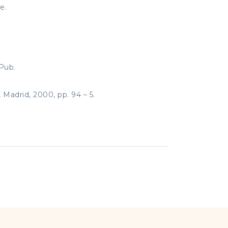
e.
 Pub.
, Madrid, 2000, pp. 94 – 5.