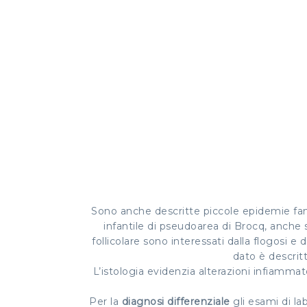
Sono anche descritte piccole epidemie fami
infantile di pseudoarea di Brocq, anche 
follicolare sono interessati dalla flogosi e 
dato è descritt
L’istologia evidenzia alterazioni infiammator
Per la
diagnosi differenziale
gli esami di la