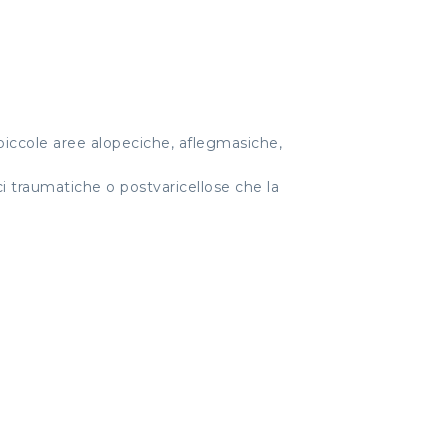
 piccole aree alopeciche, aflegmasiche,
ici traumatiche o postvaricellose che la