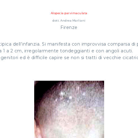
Alopecia parvimaculata
dott. Andrea Marliani
Firenze
 tipica dell’infanzia. Si manifesta con improvvisa comparsa di
a 1 a 2 cm, irregolarmente tondeggianti e con angoli acuti.
enitori ed è difficile capire se non si tratti di vecchie cicatr