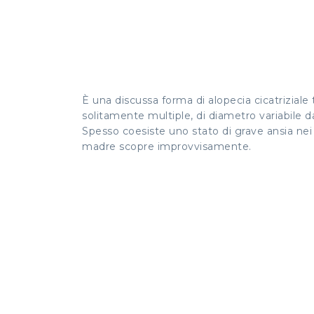
È una discussa forma di alopecia cicatriziale
solitamente multiple, di diametro variabile d
Spesso coesiste uno stato di grave ansia nei g
madre scopre improvvisamente.