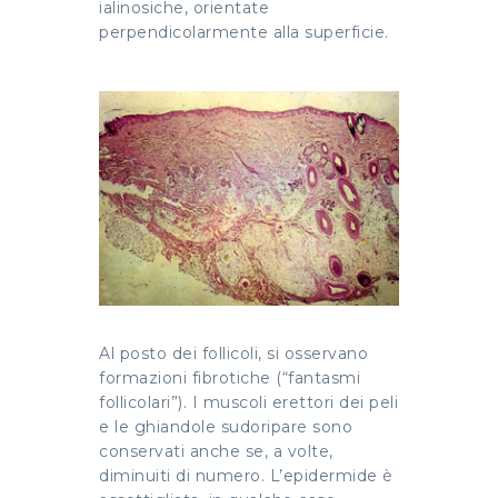
ialinosiche, orientate
perpendicolarmente alla superficie.
Al posto dei follicoli, si osservano
formazioni fibrotiche (“fantasmi
follicolari”). I muscoli erettori dei peli
e le ghiandole sudoripare sono
conservati anche se, a volte,
diminuiti di numero. L’epidermide è