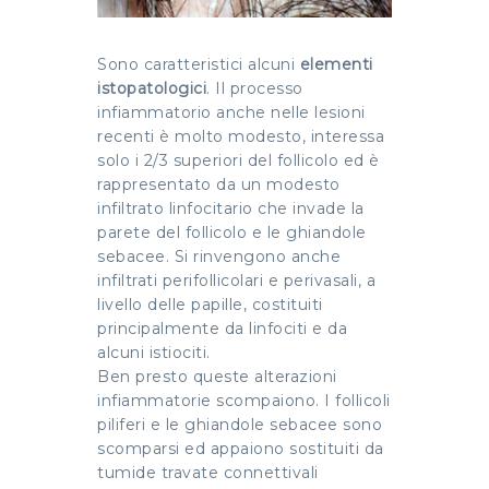
Sono caratteristici alcuni
elementi
istopatologici
. Il processo
infiammatorio anche nelle lesioni
recenti è molto modesto, interessa
solo i 2/3 superiori del follicolo ed è
rappresentato da un modesto
infiltrato linfocitario che invade la
parete del follicolo e le ghiandole
sebacee. Si rinvengono anche
infiltrati perifollicolari e perivasali, a
livello delle papille, costituiti
principalmente da linfociti e da
alcuni istiociti.
Ben presto queste alterazioni
infiammatorie scompaiono. I follicoli
piliferi e le ghiandole sebacee sono
scomparsi ed appaiono sostituiti da
tumide travate connettivali