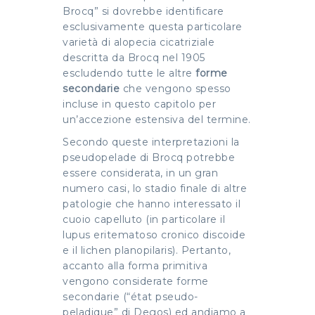
Brocq” si dovrebbe identificare
esclusivamente questa particolare
varietà di alopecia cicatriziale
descritta da Brocq nel 1905
escludendo tutte le altre
forme
secondarie
che vengono spesso
incluse in questo capitolo per
un’accezione estensiva del termine.
Secondo queste interpretazioni la
pseudopelade di Brocq potrebbe
essere considerata, in un gran
numero casi, lo stadio finale di altre
patologie che hanno interessato il
cuoio capelluto (in particolare il
lupus eritematoso cronico discoide
e il lichen planopilaris). Pertanto,
accanto alla forma primitiva
vengono considerate forme
secondarie (“état pseudo-
peladique” di Degos) ed andiamo a