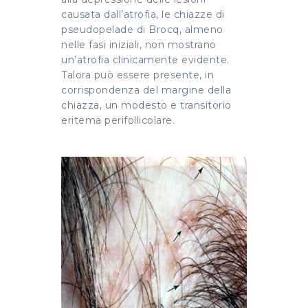
causata dall’atrofia, le chiazze di
pseudopelade di Brocq, almeno
nelle fasi iniziali, non mostrano
un’atrofia clinicamente evidente.
Talora può essere presente, in
corrispondenza del margine della
chiazza, un modesto e transitorio
eritema perifollicolare.