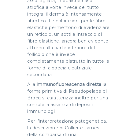
assottigliata, in qualche caso
atrofica a volte invece del tutto
integra, il derma è intensamente
fibrotico. Le colorazioni per le fibre
elastiche permettono di evidenziare
un reticolo, un sottile intreccio di
fibre elastiche, ancora ben evidente
attorno alla parte inferiore del
follicolo che è invece
completamente distrutto in tutte le
forme di alopecia cicatriziale
secondaria.
Alla
immunofluorescenza diretta
la
forma primitiva di Pseudopelade di
Brocq si caratterizza inoltre per una
completa assenza di depositi
immunologi.
Per l’interpretazione patogenetica,
la descrizione di Collier e James
della comparsa di una