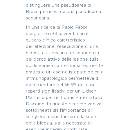
distinguere una pseudoarea di
Brocq primitiva da una pseudoarea
secondaria.
In una ricerca di Paolo Fabbri,
eseguita su 33 pazienti con il
quadro clinico caratteristico
dell’affezione, l’esecuzione di una
biopsia cutanea in corrispondenza
del bordo attivo della lesione sulla
quale veniva contemporaneamente
praticato un esame istopatologico e
immunopatologico permetteva di
documentare nel 66,6% dei casi
reperti significativi per un Lichen
Planus o per un Lupus Eritematoso
Discoide. In queste ricerche veniva
sottolineata sia l’importanza di
scegliere accuratamente la sede
della biopsia, sia la necessità di
eseguire indagini combinate