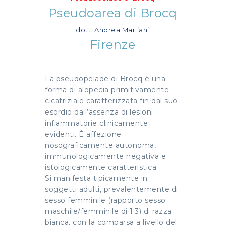
Pseudoarea di Brocq
dott. Andrea Marliani
Firenze
La pseudopelade di Brocq è una
forma di alopecia primitivamente
cicatriziale caratterizzata fin dal suo
esordio dall’assenza di lesioni
infiammatorie clinicamente
evidenti. É affezione
nosograficamente autonoma,
immunologicamente negativa e
istologicamente caratteristica.
Si manifesta tipicamente in
soggetti adulti, prevalentemente di
sesso femminile (rapporto sesso
maschile/femminile di 1:3) di razza
bianca, con la comparsa a livello del