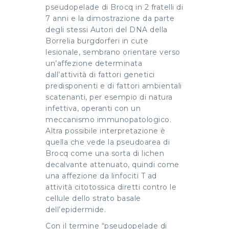
pseudopelade di Brocq in 2 fratelli di
7 anni e la dimostrazione da parte
degli stessi Autori del DNA della
Borrelia burgdorferi in cute
lesionale, sembrano orientare verso
un’affezione determinata
dall’attività di fattori genetici
predisponenti e di fattori ambientali
scatenanti, per esempio di natura
infettiva, operanti con un
meccanismo immunopatologico.
Altra possibile interpretazione è
quella che vede la pseudoarea di
Brocq come una sorta di lichen
decalvante attenuato, quindi come
una affezione da linfociti T ad
attività citotossica diretti contro le
cellule dello strato basale
dell’epidermide.
Con il termine “pseudopelade di