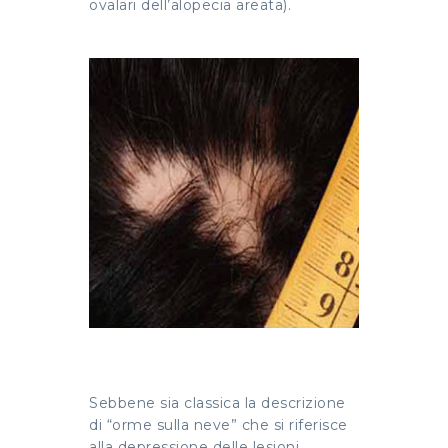
ovalari dell’alopecia areata).
Sebbene sia classica la descrizione
di “orme sulla neve” che si riferisce
alla depressione delle lesioni