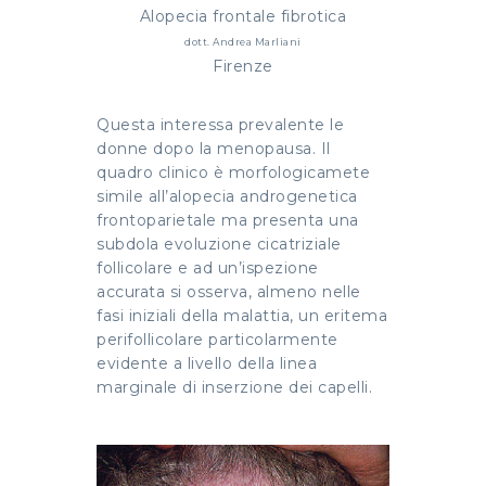
Alopecia frontale fibrotica
dott. Andrea Marliani
Firenze
Questa interessa prevalente le
donne dopo la menopausa. Il
quadro clinico è morfologicamete
simile all’alopecia androgenetica
frontoparietale ma presenta una
subdola evoluzione cicatriziale
follicolare e ad un’ispezione
accurata si osserva, almeno nelle
fasi iniziali della malattia, un eritema
perifollicolare particolarmente
evidente a livello della linea
marginale di inserzione dei capelli.