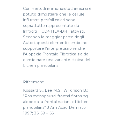
Con metodi immunoistochimici si è
potuto dimostrare che le cellule
infiltranti perifollicolari sono
soprattutto rappresentate da
linfociti T CD4 HLA-DR+ attivati.
Secondo la maggior parte degli
Autori, questi elementi sembrano
supportare l’interpretazione che
l’Alopecia Frontale Fibrotica sia da
considerare una variante clinica del
Lichen planopilaris.
Riferimenti:
Kossard S., Lee M.S., Wilkinson B.:
“Posimenopausal frontal fibrosing
alopecia: a frontal variant of lichen
planopilaris” J Am Acad Derniatol
1997; 36: 59 – 66.