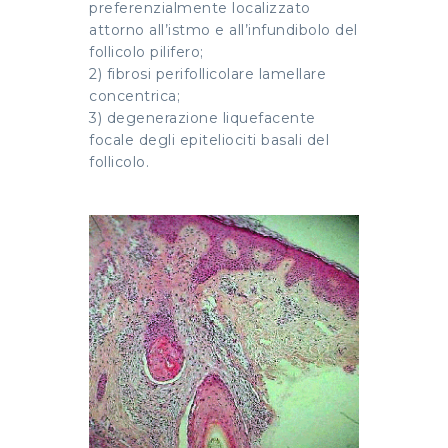
preferenzialmente localizzato
attorno all’istmo e all’infundibolo del
follicolo pilifero;
2) fibrosi perifollicolare lamellare
concentrica;
3) degenerazione liquefacente
focale degli epiteliociti basali del
follicolo.