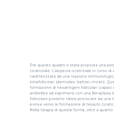
Per questo quadro è stata proposta una pato
cicatriziale: L’alopecia cicatriziale in corso 
caratterizzata da una reazione immunologica me
intrafollicolari (demodex, batteri, miceti). 
formazione di neoantigeni follicolari (capaci
andrebbe ad esprimersi con una fibroplasia l
follicolare possono talora provocare sia una 
evolve verso la formazione di tessuto cicatriz
Nella terapia di questa forma, oltre a quanto 