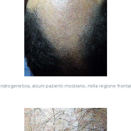
a androgenetica, alcuni pazienti mostrano, nella regione fronta