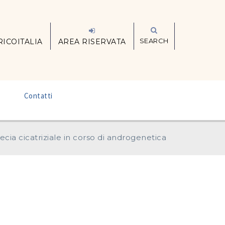
SEARCH
RICOITALIA
AREA RISERVATA
–
Contatti
ecia cicatriziale in corso di androgenetica