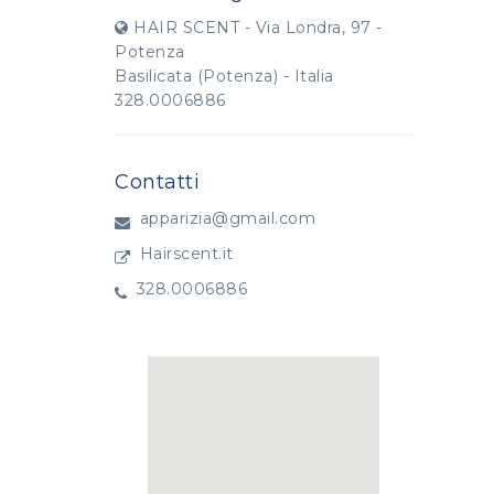
HAIR SCENT - Via Londra, 97 -
Potenza
Basilicata (Potenza) - Italia
328.0006886
Contatti
apparizia@gmail.com
Hairscent.it
328.0006886