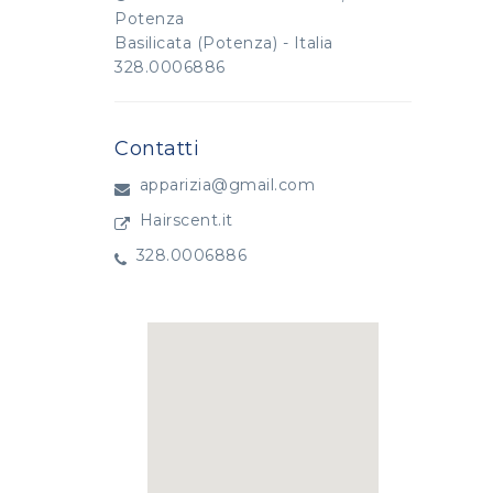
Potenza
Basilicata (Potenza) - Italia
328.0006886
Contatti
apparizia@gmail.com
Hairscent.it
328.0006886