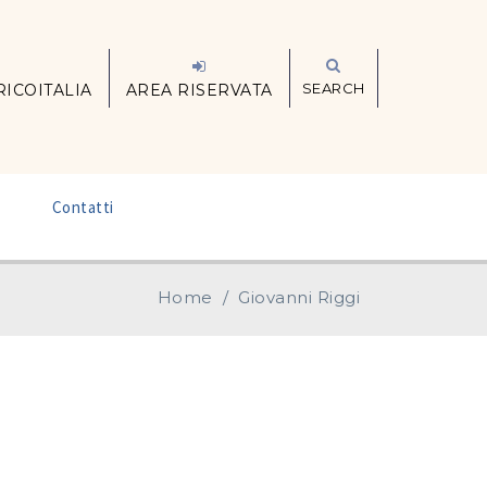
SEARCH
RICOITALIA
AREA RISERVATA
–
Contatti
Home
/
Giovanni Riggi