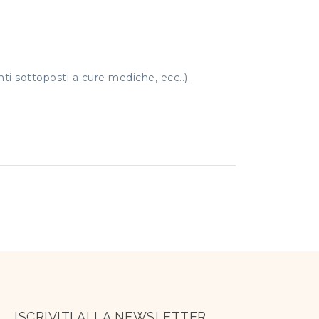
nti sottoposti a cure mediche, ecc..).
ISCRIVITI ALLA NEWSLETTER