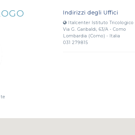
LOGO
Indirizzi degli Uffici
Italcenter Istituto Tricologico 
Via G. Garibaldi, 63/A - Como
Lombardia (Como) - Italia
031 279815
nte