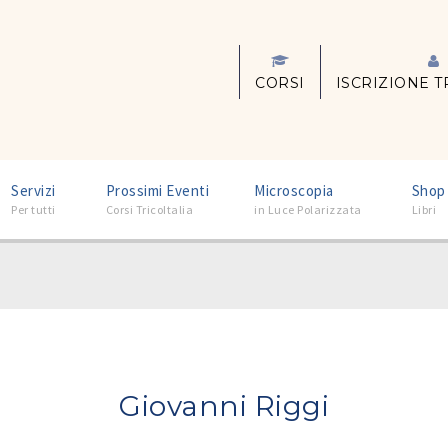
CORSI
ISCRIZIONE T
–
–
–
Servizi
Prossimi Eventi
Microscopia
Shop
Per tutti
Corsi TricoItalia
in Luce Polarizzata
Libri
Giovanni Riggi