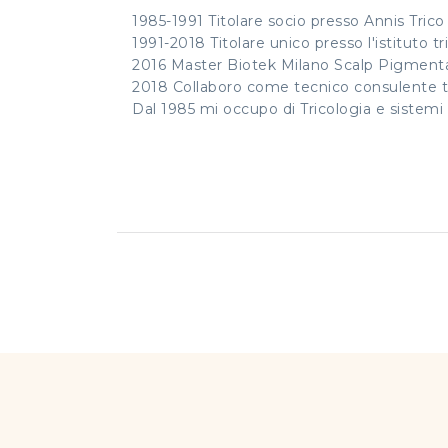
1985-1991 Titolare socio presso Annis Tric
1991-2018 Titolare unico presso l'istituto t
2016 Master Biotek Milano Scalp Pigm
2018 Collaboro come tecnico consulente t
Dal 1985 mi occupo di Tricologia e sistemi a