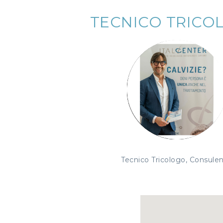
TECNICO TRICO
Tecnico Tricologo, Consule