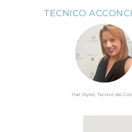
TECNICO ACCONC
Hair Stylist, Tecnico del Col