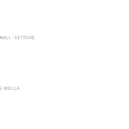
ALI - SETTORE
OS WELLA