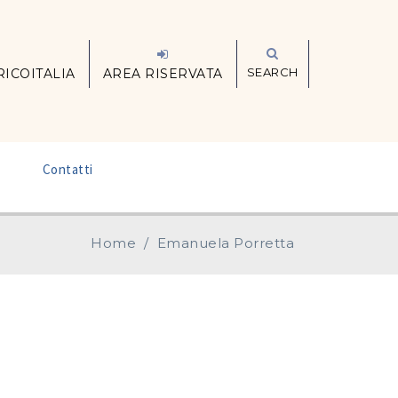
SEARCH
RICOITALIA
AREA RISERVATA
–
Contatti
Home
/
Emanuela Porretta