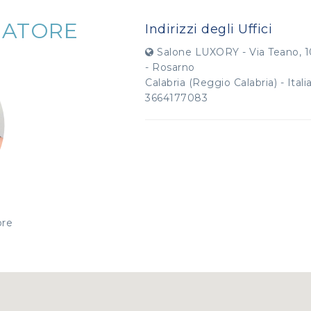
IATORE
Indirizzi degli Uffici
Salone LUXORY - Via Teano, 1
- Rosarno
Calabria (Reggio Calabria) - Itali
3664177083
ore