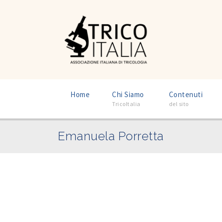
–
–
Home
Chi Siamo
Contenuti
TricoItalia
del sito
Emanuela Porretta