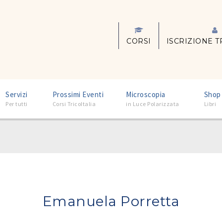
CORSI
ISCRIZIONE T
–
–
–
Servizi
Prossimi Eventi
Microscopia
Shop
Per tutti
Corsi TricoItalia
in Luce Polarizzata
Libri
Emanuela Porretta