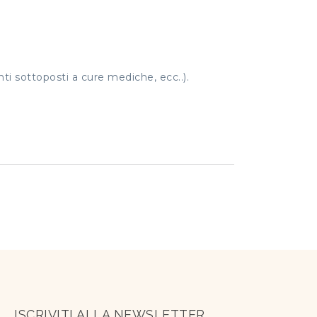
nti sottoposti a cure mediche, ecc..).
ISCRIVITI ALLA NEWSLETTER