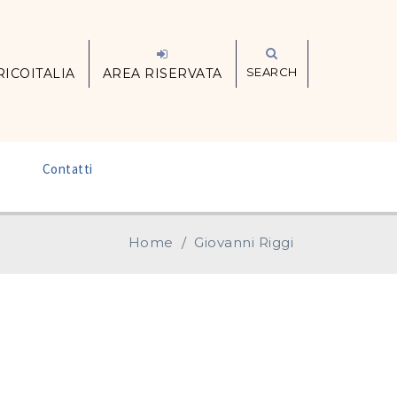
SEARCH
RICOITALIA
AREA RISERVATA
–
Contatti
Home
/
Giovanni Riggi