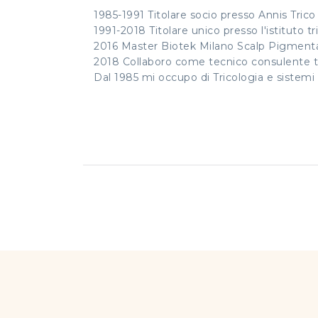
1985-1991 Titolare socio presso Annis Tric
1991-2018 Titolare unico presso l'istituto t
2016 Master Biotek Milano Scalp Pigm
2018 Collaboro come tecnico consulente t
Dal 1985 mi occupo di Tricologia e sistemi a