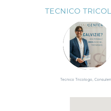
TECNICO TRICO
Tecnico Tricologo, Consule