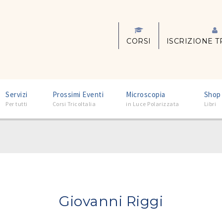
CORSI
ISCRIZIONE T
–
–
–
Servizi
Prossimi Eventi
Microscopia
Shop
Per tutti
Corsi TricoItalia
in Luce Polarizzata
Libri
Giovanni Riggi