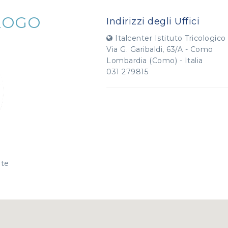
LOGO
Indirizzi degli Uffici
Italcenter Istituto Tricologico 
Via G. Garibaldi, 63/A - Como
Lombardia (Como) - Italia
031 279815
nte