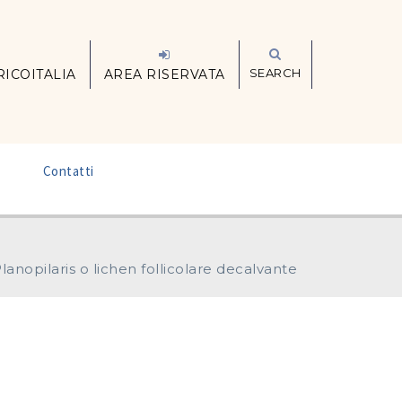
SEARCH
RICOITALIA
AREA RISERVATA
–
Contatti
lanopilaris o lichen follicolare decalvante