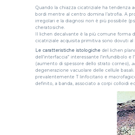
Quando la chiazza cicatriziale ha tendenza ad
bordi mentre al centro domina l’atrofia. A pr
irregolari e la diagnosi non è più possibile (
p
cheratosiche.
Il lichen decalvante è la più comune forma di a
cicatriziale acquisita primitiva sono dovuti al 
Le caratteristiche istologiche
del lichen plan
dell’interfaccia” interessante l’infundibolo e l
(aumento di spessore dello strato corneo),
a
degenerazione vacuolare delle cellule basali. 
prevalentemente T linfocitario e macrofagic
definito, a banda, associato a corpi colloidi eos