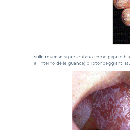
sulle mucose
si presentano come papule bian
all’interno delle guance) o rotondeggianti (sul