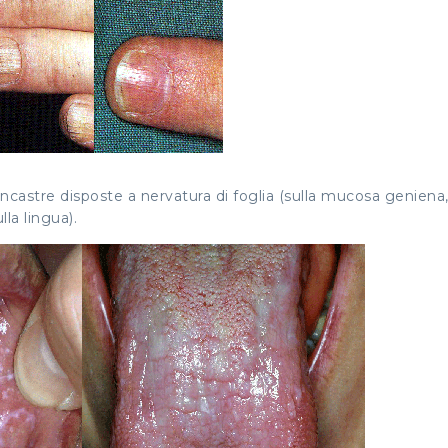
castre disposte a nervatura di foglia (sulla mucosa geniena,
la lingua).