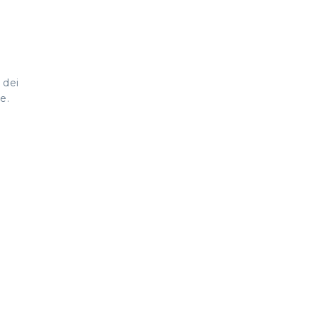
 dei
e.