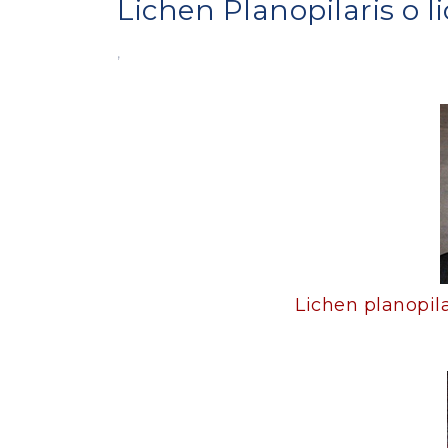
Lichen Planopilaris o l
,
Lichen planopila