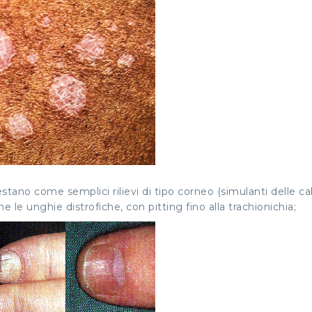
stano come semplici rilievi di tipo corneo (simulanti delle cal
 le unghie distrofiche, con pitting fino alla trachionichia;