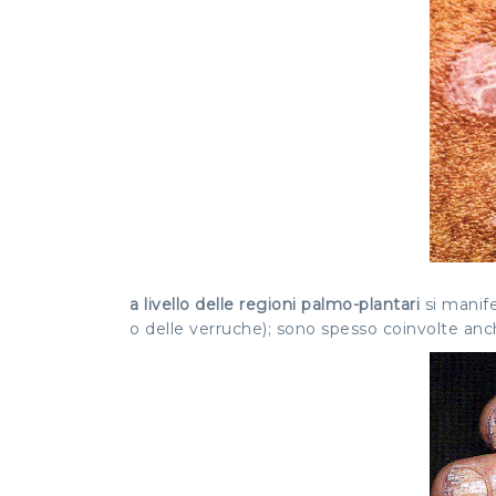
a livello delle regioni palmo-plantari
si manife
o delle verruche); sono spesso coinvolte anche