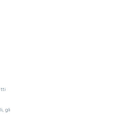
tti
, gli