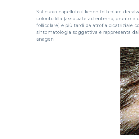
Sul cuoio capelluto il lichen follicolare deca
colorito lilla (associate ad eritema, prurito 
follicolare
) e più tardi da atrofia cicatriziale c
sintomatologia soggettiva è rappresenta dal pr
anagen.