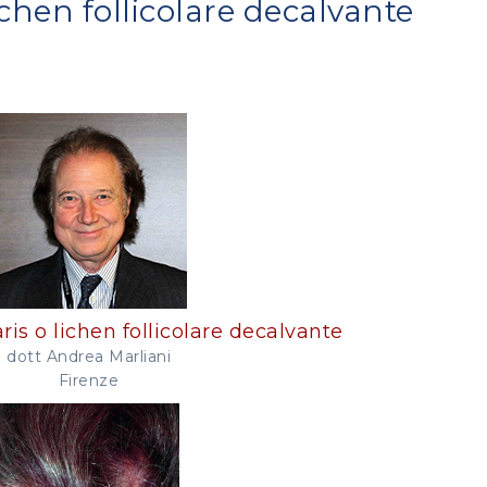
ichen follicolare decalvante
ris o lichen follicolare decalvante
dott Andrea Marliani
Firenze