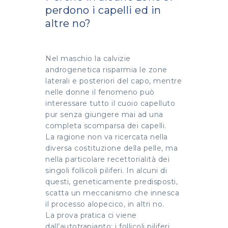
perdono i capelli ed in
altre no?
Nel maschio la calvizie
androgenetica risparmia le zone
laterali e posteriori del capo, mentre
nelle donne il fenomeno può
interessare tutto il cuoio capelluto
pur senza giungere mai ad una
completa scomparsa dei capelli.
La ragione non va ricercata nella
diversa costituzione della pelle, ma
nella particolare recettorialità dei
singoli follicoli piliferi. In alcuni di
questi, geneticamente predisposti,
scatta un meccanismo che innesca
il processo alopecico, in altri no.
La prova pratica ci viene
dall’autotrapianto: i follicoli piliferi