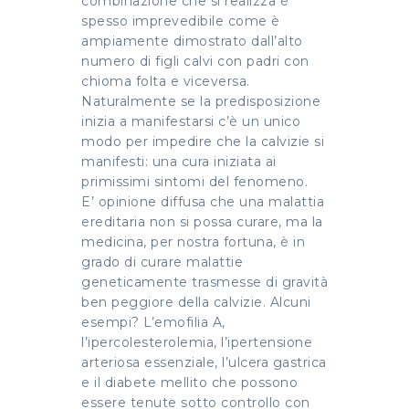
combinazione che si realizza è
spesso imprevedibile come è
ampiamente dimostrato dall’alto
numero di figli calvi con padri con
chioma folta e viceversa.
Naturalmente se la predisposizione
inizia a manifestarsi c’è un unico
modo per impedire che la calvizie si
manifesti: una cura iniziata ai
primissimi sintomi del fenomeno.
E’ opinione diffusa che una malattia
ereditaria non si possa curare, ma la
medicina, per nostra fortuna, è in
grado di curare malattie
geneticamente trasmesse di gravità
ben peggiore della calvizie. Alcuni
esempi? L’emofilia A,
l’ipercolesterolemia, l’ipertensione
arteriosa essenziale, l’ulcera gastrica
e il diabete mellito che possono
essere tenute sotto controllo con