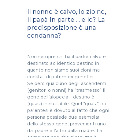
Il nonno è calvo, lo zio no,
il papà in parte … e io? La
predisposizione è una
condanna?
Non sempre chi ha il padre calvo è
destinato ad identico destino in
quanto non siamo suoi cloni ma
cocktail di patrimoni genetici.
Se però qualcuno degli ascendenti
(genitori o nonni) ha “trasmesso” il
gene dell’alopecia il destino è
(quasi) ineluttabile. Quel “quasi” fra
parentesi è dovuto al fatto che ogni
persona possiede due esemplari
dello stesso gene, provenienti uno
dal padre e l’altro dalla madre. La