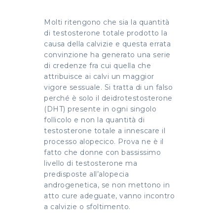
Molti ritengono che sia la quantità
di testosterone totale prodotto la
causa della calvizie e questa errata
convinzione ha generato una serie
di credenze fra cui quella che
attribuisce ai calvi un maggior
vigore sessuale. Si tratta di un falso
perché è solo il deidrotestosterone
(DHT) presente in ogni singolo
follicolo e non la quantità di
testosterone totale a innescare il
processo alopecico. Prova ne è il
fatto che donne con bassissimo
livello di testosterone ma
predisposte all’alopecia
androgenetica, se non mettono in
atto cure adeguate, vanno incontro
a calvizie o sfoltimento.