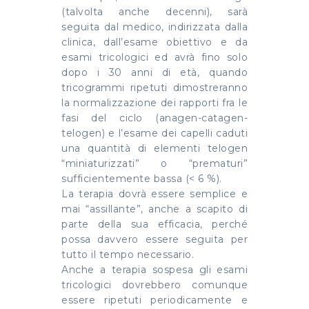
(talvolta anche decenni), sarà
seguita dal medico, indirizzata dalla
clinica, dall’esame obiettivo e da
esami tricologici ed avrà fino solo
dopo i 30 anni di età, quando
tricogrammi ripetuti dimostreranno
la normalizzazione dei rapporti fra le
fasi del ciclo (anagen-catagen-
telogen) e l’esame dei capelli caduti
una quantità di elementi telogen
“miniaturizzati” o “prematuri”
sufficientemente bassa (< 6 %).
La terapia dovrà essere semplice e
mai “assillante”, anche a scapito di
parte della sua efficacia, perché
possa davvero essere seguita per
tutto il tempo necessario.
Anche a terapia sospesa gli esami
tricologici dovrebbero comunque
essere ripetuti periodicamente e