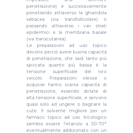
penetrazione) e successivamente
penetrando attraverso la ghiandola
sebacea (via transfollicolare) o
passando attraverso i vari strati
epidermici e la membrana basale
(via transcutanea).
Le preparazioni ad uso topico
devono perciò avere buona capacità
di penetrazione, che sarà tanto più
spiccata quanto più bassa è la
tensione superficiale del loro
veicolo. Preparazioni oleose o
acquose hanno scarsa capacità di
penetrazione, essendo dotate di
alta tensione superficiale, e servono
quasi solo ad ungere o bagnare la
cute. Il solvente migliore per un
farmaco topico ad uso tricologico
sembra essere l’etanolo a 50-70°
eventualmente addizionato con un