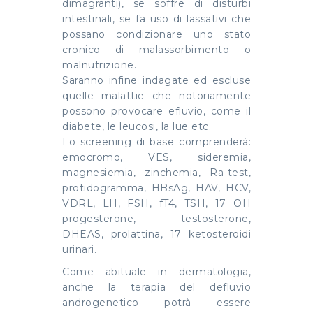
dimagranti), se soffre di disturbi
intestinali, se fa uso di lassativi che
possano condizionare uno stato
cronico di malassorbimento o
malnutrizione.
Saranno infine indagate ed escluse
quelle malattie che notoriamente
possono provocare efluvio, come il
diabete, le leucosi, la lue etc.
Lo screening di base comprenderà:
emocromo, VES, sideremia,
magnesiemia, zinchemia, Ra-test,
protidogramma, HBsAg, HAV, HCV,
VDRL, LH, FSH, fT4, TSH, 17 OH
progesterone, testosterone,
DHEAS, prolattina, 17 ketosteroidi
urinari.
Come abituale in dermatologia,
anche la terapia del defluvio
androgenetico potrà essere