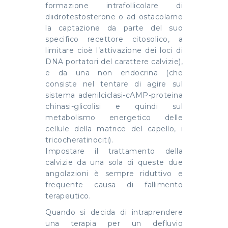
formazione intrafollicolare di
diidrotestosterone o ad ostacolarne
la captazione da parte del suo
specifico recettore citosolico, a
limitare cioè l’attivazione dei loci di
DNA portatori del carattere calvizie),
e da una non endocrina (che
consiste nel tentare di agire sul
sistema adenilciclasi-cAMP-proteina
chinasi-glicolisi e quindi sul
metabolismo energetico delle
cellule della matrice del capello, i
tricocheratinociti).
Impostare il trattamento della
calvizie da una sola di queste due
angolazioni è sempre riduttivo e
frequente causa di fallimento
terapeutico.
Quando si decida di intraprendere
una terapia per un defluvio