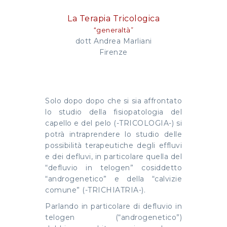
La Terapia Tricologica
“generaltà”
dott Andrea Marliani
Firenze
Solo dopo dopo che si sia affrontato
lo studio della fisiopatologia del
capello e del pelo (-TRICOLOGIA-) si
potrà intraprendere lo studio delle
possibilità terapeutiche degli effluvi
e dei defluvi, in particolare quella del
“defluvio in telogen” cosiddetto
“androgenetico” e della “calvizie
comune” (-TRICHIATRIA-).
Parlando in particolare di defluvio in
telogen (“androgenetico”)