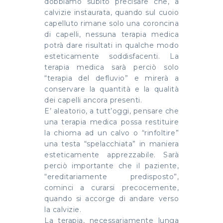
dobbiamo subito precisare che, a
calvizie instaurata, quando sul cuoio
capelluto rimane solo una coroncina
di capelli, nessuna terapia medica
potrà dare risultati in qualche modo
esteticamente soddisfacenti. La
terapia medica sarà perciò solo
“terapia del defluvio” e mirerà a
conservare la quantità e la qualità
dei capelli ancora presenti.
E’ aleatorio, a tutt’oggi, pensare che
una terapia medica possa restituire
la chioma ad un calvo o “rinfoltire”
una testa “spelacchiata” in maniera
esteticamente apprezzabile. Sarà
perciò importante che il paziente,
“ereditariamente predisposto”,
cominci a curarsi precocemente,
quando si accorge di andare verso
la calvizie.
La terapia, necessariamente lunga