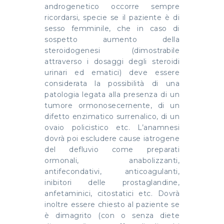
androgenetico occorre sempre
ricordarsi, specie se il paziente è di
sesso femminile, che in caso di
sospetto aumento della
steroidogenesi (dimostrabile
attraverso i dosaggi degli steroidi
urinari ed ematici) deve essere
considerata la possibilità di una
patologia legata alla presenza di un
tumore ormonosecernente, di un
difetto enzimatico surrenalico, di un
ovaio policistico etc. L’anamnesi
dovrà poi escludere cause iatrogene
del defluvio come preparati
ormonali, anabolizzanti,
antifecondativi, anticoagulanti,
inibitori delle prostaglandine,
anfetaminici, citostatici etc. Dovrà
inoltre essere chiesto al paziente se
è dimagrito (con o senza diete