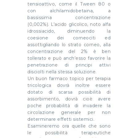
tensioattivo, come il Tween 80 o
con alchilamidobetaina, a
bassissima concentrazione
(0,002%). L’acido glicolico, noto alfa
idrossiacido, diminuendo la
coesione dei corneociti ed
assottigliando lo strato corneo, alla
concentrazione del 2% è ben
tollerato e può anch’esso favorire la
penetrazione di principi attivi
disciolti nella stessa soluzione.
Un buon farmaco topico per terapia
tricologica dovrà inoltre essere
dotato di scarsa possibilità di
assorbimento, dovrà cioè avere
poche probabilità di invadere la
circolazione generale per non
determinare effetti sistemici.
Esamineremo ora quelle che sono
le possibilità terapeutiche