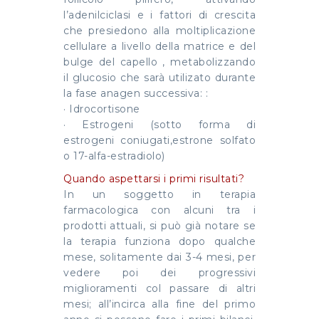
l’adenilciclasi e i fattori di crescita
che presiedono alla moltiplicazione
cellulare a livello della matrice e del
bulge del capello , metabolizzando
il glucosio che sarà utilizato durante
la fase anagen successiva: :
· Idrocortisone
· Estrogeni (sotto forma di
estrogeni coniugati,estrone solfato
o 17-alfa-estradiolo)
Quando aspettarsi i primi risultati?
In un soggetto in terapia
farmacologica con alcuni tra i
prodotti attuali, si può già notare se
la terapia funziona dopo qualche
mese, solitamente dai 3-4 mesi, per
vedere poi dei progressivi
miglioramenti col passare di altri
mesi; all’incirca alla fine del primo