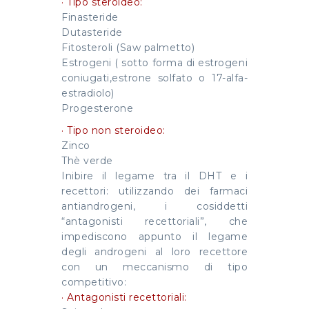
· Tipo steroideo:
Finasteride
Dutasteride
Fitosteroli (Saw palmetto)
Estrogeni ( sotto forma di estrogeni
coniugati,estrone solfato o 17-alfa-
estradiolo)
Progesterone
· Tipo non steroideo:
Zinco
Thè verde
Inibire il legame tra il DHT e i
recettori: utilizzando dei farmaci
antiandrogeni, i cosiddetti
“antagonisti recettoriali”, che
impediscono appunto il legame
degli androgeni al loro recettore
con un meccanismo di tipo
competitivo:
· Antagonisti recettoriali: