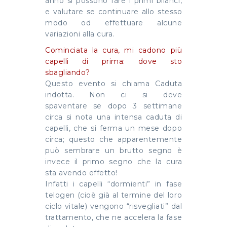
anno si possono fare i primi bilanci,
e valutare se continuare allo stesso
modo od effettuare alcune
variazioni alla cura.
Cominciata la cura, mi cadono più
capelli di prima: dove sto
sbagliando?
Questo evento si chiama Caduta
indotta. Non ci si deve
spaventare se dopo 3 settimane
circa si nota una intensa caduta di
capelli, che si ferma un mese dopo
circa; questo che apparentemente
può sembrare un brutto segno è
invece il primo segno che la cura
sta avendo effetto!
Infatti i capelli “dormienti” in fase
telogen (cioè già al termine del loro
ciclo vitale) vengono “risvegliati” dal
trattamento, che ne accelera la fase