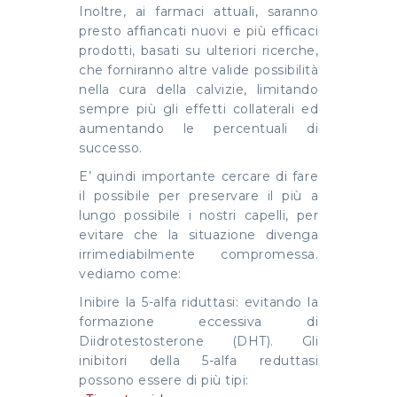
Inoltre, ai farmaci attuali, saranno
presto affiancati nuovi e più efficaci
prodotti, basati su ulteriori ricerche,
che forniranno altre valide possibilità
nella cura della calvizie, limitando
sempre più gli effetti collaterali ed
aumentando le percentuali di
successo.
E’ quindi importante cercare di fare
il possibile per preservare il più a
lungo possibile i nostri capelli, per
evitare che la situazione divenga
irrimediabilmente compromessa.
vediamo come:
Inibire la 5-alfa riduttasi: evitando la
formazione eccessiva di
Diidrotestosterone (DHT). Gli
inibitori della 5-alfa reduttasi
possono essere di più tipi: