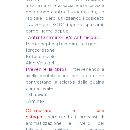
infiammatorie associate alla calvizie
ed agendo contro il superossido, un
radicale libero, utilizzando i cosidetti
“scavenger SOD” (agenti spazzini),
come i rame-peptidi:
· Antiinfiammatori e/o Antimicotici:
Rame-peptidi (Tricomin, Folligen)
Idrocortisone
Ketoconazolo
Aloe Vera gel
Prevenire la fibrosi:
intervenendo a
livello perifollicolare con agenti che
contrastano la sclerosi della guaina
connettivale:
· Minoxidil
· Aminexil
Ottimizzare la fase
catagen:
stimolando i processi di
aromatizzazione a livello del
follicolo pilifero, attivando