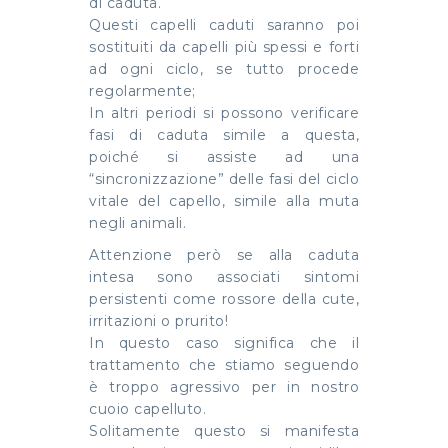
di caduta.
Questi capelli caduti saranno poi
sostituiti da capelli più spessi e forti
ad ogni ciclo, se tutto procede
regolarmente;
In altri periodi si possono verificare
fasi di caduta simile a questa,
poiché si assiste ad una
“sincronizzazione” delle fasi del ciclo
vitale del capello, simile alla muta
negli animali.
Attenzione però se alla caduta
intesa sono associati sintomi
persistenti come rossore della cute,
irritazioni o prurito!
In questo caso significa che il
trattamento che stiamo seguendo
è troppo agressivo per in nostro
cuoio capelluto.
Solitamente questo si manifesta