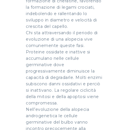
formazione di cheratine, favorendo
la formazione di legami crociati,
indebolendo e rallentando lo
sviluppo in diametro e velocità di
crescita del capello.
Chi sta attraversando il periodo di
evoluzione di una alopecia vive
comunemente queste fasi.
Proteine ossidate e inattive si
accumulano nelle cellule
germinative dove
progressivamente diminuisce la
capacità di degradarle. Molti enzimi
subiscono danni ossidativi e perciò
si inattivano. La regolare ciclicità
della mitosi e della apoptosi viene
compromessa.
Nell’evoluzione della alopecia
androgenetica le cellule
germinative del bulbo vanno
incontro precocemente alla