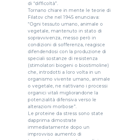
di “difficoltà”.
Tornano chiare in mente le teorie di
Filatov che nel 1945 enunciava:
“Ogni tessuto umano, animale o
vegetale, mantenuto in stato di
sopravvivenza, messo però in
condizioni di sofferenza, reagisce
difendendosi con la produzione di
speciali sostanze di resistenza
(stimolatori biogeni o biostimoline)
che, introdotti a loro volta in un
organismo vivente umano, animale
o vegetale, ne riattivano i processi
organici vitali migliorandone la
potenzialità difensiva verso le
alterazioni morbose”.
Le proteine da stress sono state
dapprima dimostrate
immediatamente dopo un
improvviso aumento di