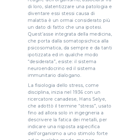
di loro, slatentizzare una patologia e
diventare essi stessi causa di
malattia è un ormai considerato più
un dato di fatto che una ipotesi.
Quest’asse integrata della medicina,
che porta dalla somatopsichica alla
psicosomatica, da sempre e da tanti
ipotizzata ed in qualche modo
“desiderata”, esiste: il sistema
neuroendocrino ed il sistema
immunitario dialogano.
La fisiologia dello stress, come
disciplina, inizia nel 1936 con un
ricercatore canadese, Hans Selye,
che adottò il termine “stress”, usato
fino ad allora solo in ingegneria a
descrivere la fatica dei metalli, per
indicare una risposta aspecifica
dell’organismo a uno stimolo forte