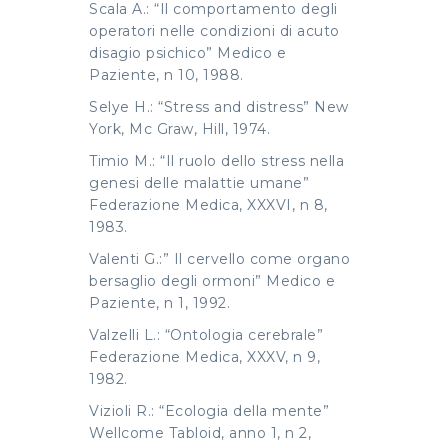
Scala A.: “Il comportamento degli
operatori nelle condizioni di acuto
disagio psichico” Medico e
Paziente, n 10, 1988.
Selye H.: “Stress and distress” New
York, Mc Graw, Hill, 1974.
Timio M.: “Il ruolo dello stress nella
genesi delle malattie umane”
Federazione Medica, XXXVI, n 8,
1983.
Valenti G.:” Il cervello come organo
bersaglio degli ormoni” Medico e
Paziente, n 1, 1992.
Valzelli L.: “Ontologia cerebrale”
Federazione Medica, XXXV, n 9,
1982.
Vizioli R.: “Ecologia della mente”
Wellcome Tabloid, anno 1, n 2,