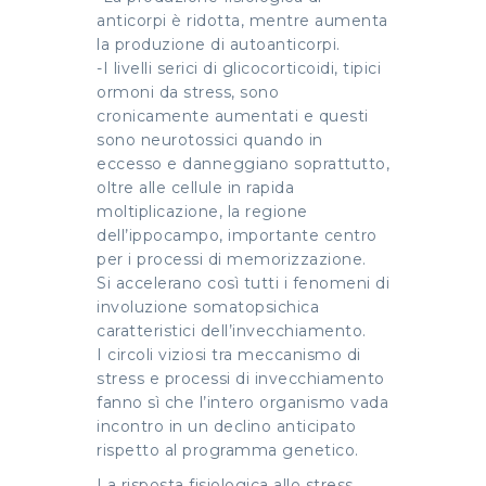
anticorpi è ridotta, mentre aumenta
la produzione di autoanticorpi.
-I livelli serici di glicocorticoidi, tipici
ormoni da stress, sono
cronicamente aumentati e questi
sono neurotossici quando in
eccesso e danneggiano soprattutto,
oltre alle cellule in rapida
moltiplicazione, la regione
dell’ippocampo, importante centro
per i processi di memorizzazione.
Si accelerano così tutti i fenomeni di
involuzione somatopsichica
caratteristici dell’invecchiamento.
I circoli viziosi tra meccanismo di
stress e processi di invecchiamento
fanno sì che l’intero organismo vada
incontro in un declino anticipato
rispetto al programma genetico.
La risposta fisiologica allo stress