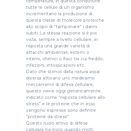
temperatura, in questa condizione
tutte le cellule di un organismo
incrementano la produzione di
questa classe di molecole proteiche
allo scopo di “tamponare” i danni
subiti. La stessa reazione si è poi
vista, sempre a livello cellulare, in
risposta una grande varietà di
attacchi ambientali, esterni o
interni, chimici o fisici tra cui freddo,
infezioni, intossicazioni etc.
Dato che stimoli dalla natura assai
diversa attivano uno medesimo
meccanismo di difesa cellulare,
questo viene oggi genericamente
indicato come “risposta cellulare allo
stress” e le proteine che in esso
vengono espresse sono definite
“proteine da stress”.
Questo ruolo attivo di difesa
cellulare ha inizio quando molti