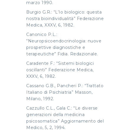
marzo 1990.
Burgio G.R.: “L’Io biologico: questa
nostra bioindividualità” Federazione
Medica, XXXV, 6, 1982.
Canonico P.L.:
“Neuropsicoendocrinologia: nuove
prospettive diagnostiche e
terapeutiche” Fidia. Redazionale.
Caradente F.: “Sistemi biologici
oscillanti” Federazione Medica,
XXXV, 6, 1982.
Cassano G.B., Pancheri P.: “Trattato
Italiano di Psichiatria” Masson,
Milano, 1992.
Cazzullo C.L., Gala C.: “Le diverse
generazioni della medicina
psicosomatica” Aggiornamento del
Medico, 5, 2, 1994.