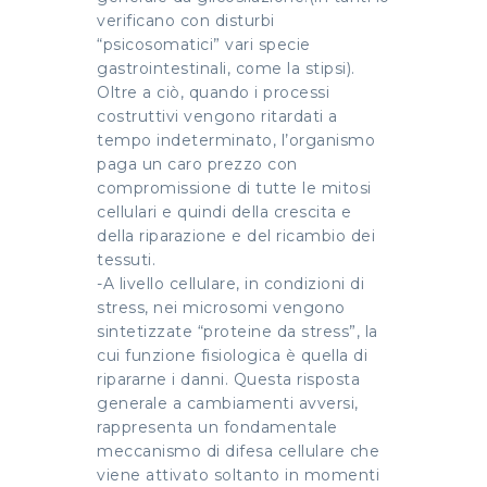
verificano con disturbi
“psicosomatici” vari specie
gastrointestinali, come la stipsi).
Oltre a ciò, quando i processi
costruttivi vengono ritardati a
tempo indeterminato, l’organismo
paga un caro prezzo con
compromissione di tutte le mitosi
cellulari e quindi della crescita e
della riparazione e del ricambio dei
tessuti.
-A livello cellulare, in condizioni di
stress, nei microsomi vengono
sintetizzate “proteine da stress”, la
cui funzione fisiologica è quella di
ripararne i danni. Questa risposta
generale a cambiamenti avversi,
rappresenta un fondamentale
meccanismo di difesa cellulare che
viene attivato soltanto in momenti