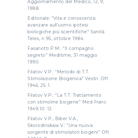
Aggiornamento del Medico, 12, 9,
1988.
Editoriale: “Vita e conoscenza:
avanzare sull’uomo ipotesi
biologiche più scientifiche” Sanità
Telex, n 95, ottobre 1984.
Fasanotti P.M.: “Il compagno
segreto” Meditime, 31 maggio
1990.
Filatov V.P.: “Metodo di T.T.
Stimolazione Biogenica” Vestn. Oft
1946; 25: 1.
Filatov V.P.: “La T.T. Trattamento
con stimoline biogene” Med Franc
1949;10: 12.
Filatov V.P., Biber V.A.,
Skorodinskaia V.: “Una nuova
sorgente di stimolatori biogeni” Oft