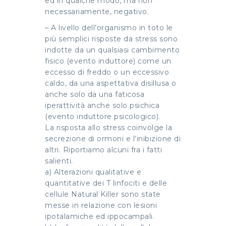
ed in qualche modo, ma non
necessariamente, negativo.
– A livello dell’organismo in toto le
più semplici risposte da stress sono
indotte da un qualsiasi cambimento
fisico (evento induttore) come un
eccesso di freddo o un eccessivo
caldo, da una aspettativa disillusa o
anche solo da una faticosa
iperattività anche solo psichica
(evento induttore psicologico).
La risposta allo stress coinvolge la
secrezione di ormoni e l’inibizione di
altri. Riportiamo alcuni fra i fatti
salienti.
a) Alterazioni qualitative e
quantitative dei T linfociti e delle
cellule Natural Killer sono state
messe in relazione con lesioni
ipotalamiche ed ippocampali.