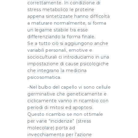
correttamente. In condizione di
stress metabolico le proteine
appena sintetizzate hanno difficoltà
a maturare normalmente, si forma
un legame stabile tra esse
differenziando la forma finale.
Se a tutto ciò si aggiungono anche
variabili personali, emotive e
socioculturali ci introduciamo in una
impostazione di cause psicologiche
che integrano la medicina
psicosomatica.
-Nel bulbo del capello vi sono cellule
germinative che geneticamente e
ciclicamente vanno in ricambio con
periodi di mitosi ed apoptosi.
Questo ricambio se non ottimale
per varie “incidenze” (stress
molecolare) porta ad
invecchiamento per l’azione