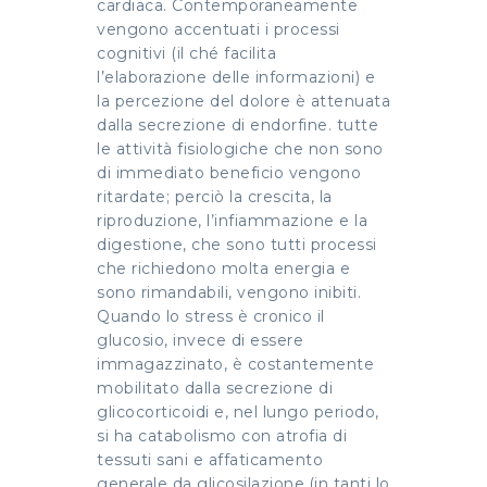
cardiaca. Contemporaneamente
vengono accentuati i processi
cognitivi (il ché facilita
l’elaborazione delle informazioni) e
la percezione del dolore è attenuata
dalla secrezione di endorfine. tutte
le attività fisiologiche che non sono
di immediato beneficio vengono
ritardate; perciò la crescita, la
riproduzione, l’infiammazione e la
digestione, che sono tutti processi
che richiedono molta energia e
sono rimandabili, vengono inibiti.
Quando lo stress è cronico il
glucosio, invece di essere
immagazzinato, è costantemente
mobilitato dalla secrezione di
glicocorticoidi e, nel lungo periodo,
si ha catabolismo con atrofia di
tessuti sani e affaticamento
generale da glicosilazione.(in tanti lo