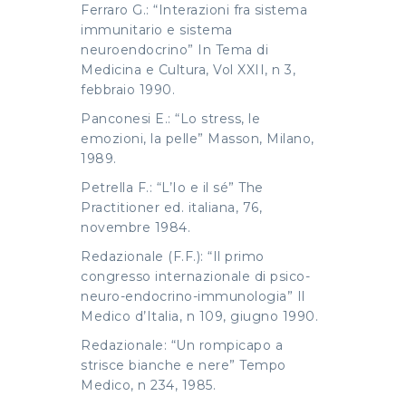
Ferraro G.: “Interazioni fra sistema
immunitario e sistema
neuroendocrino” In Tema di
Medicina e Cultura, Vol XXII, n 3,
febbraio 1990.
Panconesi E.: “Lo stress, le
emozioni, la pelle” Masson, Milano,
1989.
Petrella F.: “L’Io e il sé” The
Practitioner ed. italiana, 76,
novembre 1984.
Redazionale (F.F.): “Il primo
congresso internazionale di psico-
neuro-endocrino-immunologia” Il
Medico d’Italia, n 109, giugno 1990.
Redazionale: “Un rompicapo a
strisce bianche e nere” Tempo
Medico, n 234, 1985.