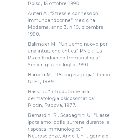
Polso, 15 ottobre 1990.
Auteri A.: “Stress e connessioni
immunoendocrine” Medicina
Moderna, anno 3, n 10, dicembre
1990.
Ballmaier M.: “Un uomo nuovo per
una intuizione antica” PNEI; “La
Psico Endocrino Immunologia”
Senior, giugno luglio 1990.
Barucci M.: “Psicogeragogia” Torino,
UTET, 1989.
Bassi R.: “Introduzione alla
dermatologia psicosomatica”
Piccin, Padova, 1977.
Bernardini R., Scapagnini U.: “L’asse
ipotalamo ipofisi surrene durante la
risposta immunologica”
Neuroscienze, Anno 1, n 1, gennaio –