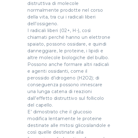
distruttiva di molecole
normalmente prodotte nel corso
della vita, tra cui i radicali liberi
dell’ossigeno.
I radicali liberi (02+, H-), così
chiamati perché hanno un elettrone
spaiato, possono ossidare, e quindi
danneggiare, le proteine, i lipidi e
altre molecole biologiche del bulbo.
Possono anche formare altri radicali
e agenti ossidanti, come il
perossido d’idrogeno (H2O2); di
conseguenza possono innescare
una lunga catena di reazioni
dall’effetto distruttivo sul follicolo
del capello.
E’ dimostrato che il glucosio
modifica lentamente le proteine
destinate alle mitosi glicosilandole e
così quelle destinate alla