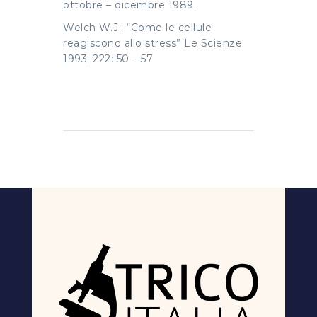
ottobre – dicembre 1989.
Welch W.J.: “Come le cellule
reagiscono allo stress” Le Scienze
1993; 222: 50 – 57