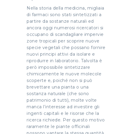
Nella storia della medicina, migliaia
di farmaci sono stati sintetizzati a
partire da sostanze naturali ed
ancora oggi numerosi ricercatori si
occupano di scandagliare impervie
zone tropicali per scoprire nuove
specie vegetali che possano fornire
nuovi principi attivi da isolare e
riprodurre in laboratorio. Talvolta è
però impossibile sintetizzare
chimicamente le nuove molecole
scoperte e, poiché non si può
brevettare una pianta o una
sostanza naturale (che sono
patrimonio di tutti), molte volte
manca l’interesse ad investire gli
ingenti capitali e le risorse che la
ricerca richiede. Per questo motivo
raramente le piante officinali
possono vantare la stessa quantità