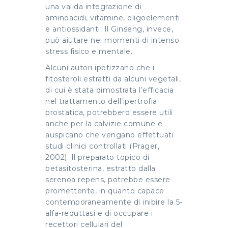
una valida integrazione di
aminoacidi, vitamine, oligoelementi
e antiossidanti. Il Ginseng, invece,
può aiutare nei momenti di intenso
stress fisico e mentale.
Alcuni autori ipotizzano che i
fitosteroli estratti da alcuni vegetali,
di cui è stata dimostrata l’efficacia
nel trattamento dell’ipertrofia
prostatica, potrebbero essere utili
anche per la calvizie comune e
auspicano che vengano effettuati
studi clinici controllati (Prager,
2002). Il preparato topico di
betasitosterina, estratto dalla
serenoa repens, potrebbe essere
promettente, in quanto capace
contemporaneamente di inibire la 5-
alfa-reduttasi e di occupare i
recettori cellulari del