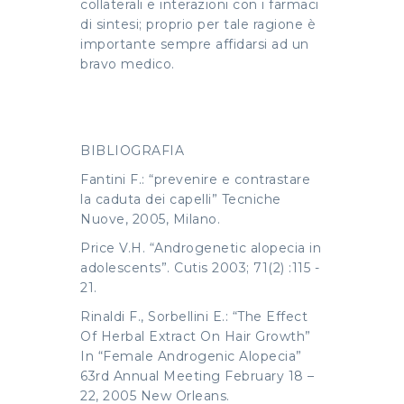
collaterali e interazioni con i farmaci
di sintesi; proprio per tale ragione è
importante sempre affidarsi ad un
bravo medico.
BIBLIOGRAFIA
Fantini F.: “prevenire e contrastare
la caduta dei capelli” Tecniche
Nuove, 2005, Milano.
Price V.H. “Androgenetic alopecia in
adolescents”. Cutis 2003; 71(2) :115 ­
21.
Rinaldi F., Sorbellini E.: “The Effect
Of Herbal Extract On Hair Growth”
In “Female Androgenic Alopecia”
63rd Annual Meeting February 18 –
22, 2005 New Orleans.