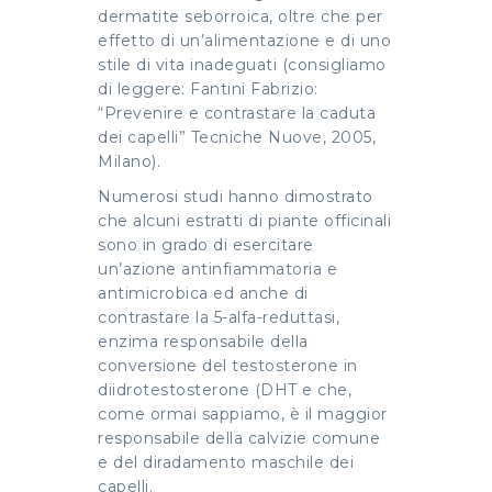
dermatite seborroica, oltre che per
effetto di un’alimentazione e di uno
stile di vita inadeguati (consigliamo
di leggere: Fantini Fabrizio:
“Prevenire e contrastare la caduta
dei capelli” Tecniche Nuove, 2005,
Milano).
Numerosi studi hanno dimostrato
che alcuni estratti di piante officinali
sono in grado di esercitare
un’azione antinfiammatoria e
antimicrobica ed anche di
contrastare la 5-alfa-reduttasi,
enzima responsabile della
conversione del testosterone in
diidrotestosterone (DHT e che,
come ormai sappiamo, è il maggior
responsabile della calvizie comune
e del diradamento maschile dei
capelli.