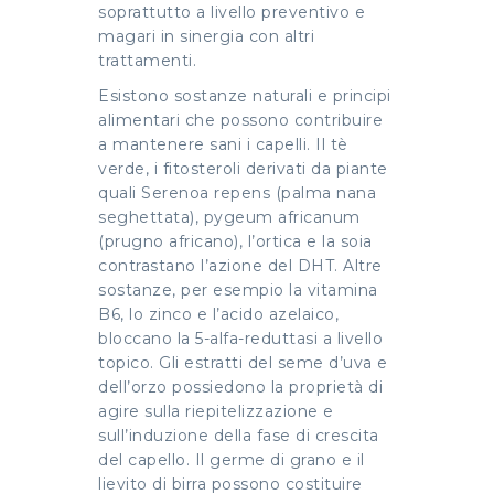
soprattutto a livello preventivo e
magari in sinergia con altri
trattamenti.
Esistono sostanze naturali e principi
alimentari che possono contribuire
a mantenere sani i capelli. Il tè
verde, i fitosteroli derivati da piante
quali Serenoa repens (palma nana
seghettata), pygeum africanum
(prugno africano), l’ortica e la soia
contrastano l’azione del DHT. Altre
sostanze, per esempio la vitamina
B6, lo zinco e l’acido azelaico,
bloccano la 5-alfa-reduttasi a livello
topico. Gli estratti del seme d’uva e
dell’orzo possiedono la proprietà di
agire sulla riepitelizzazione e
sull’induzione della fase di crescita
del capello. Il germe di grano e il
lievito di birra possono costituire