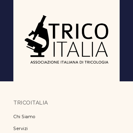
TRICOITALIA
Chi Siamo
Servizi