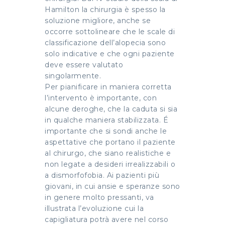
Hamilton la chirurgia è spesso la
soluzione migliore, anche se
occorre sottolineare che le scale di
classificazione dell’alopecia sono
solo indicative e che ogni paziente
deve essere valutato
singolarmente.
Per pianificare in maniera corretta
l’intervento è importante, con
alcune deroghe, che la caduta si sia
in qualche maniera stabilizzata. É
importante che si sondi anche le
aspettative che portano il paziente
al chirurgo, che siano realistiche e
non legate a desideri irrealizzabili o
a dismorfofobia. Ai pazienti più
giovani, in cui ansie e speranze sono
in genere molto pressanti, va
illustrata l’evoluzione cui la
capigliatura potrà avere nel corso