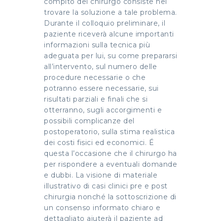
compito del chirurgo consiste nel
trovare la soluzione a tale problema.
Durante il colloquio preliminare, il
paziente riceverà alcune importanti
informazioni sulla tecnica più
adeguata per lui, su come prepararsi
all’intervento, sul numero delle
procedure necessarie o che
potranno essere necessarie, sui
risultati parziali e finali che si
otterranno, sugli accorgimenti e
possibili complicanze del
postoperatorio, sulla stima realistica
dei costi fisici ed economici. É
questa l’occasione che il chirurgo ha
per rispondere a eventuali domande
e dubbi. La visione di materiale
illustrativo di casi clinici pre e post
chirurgia nonché la sottoscrizione di
un consenso informato chiaro e
dettagliato aiuterà il paziente ad