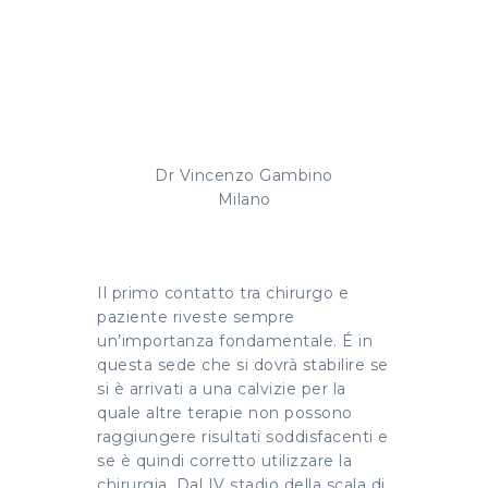
Dr Vincenzo Gambino
Milano
Il primo contatto tra chirurgo e
paziente riveste sempre
un’importanza fondamentale. É in
questa sede che si dovrà stabilire se
si è arrivati a una calvizie per la
quale altre terapie non possono
raggiungere risultati soddisfacenti e
se è quindi corretto utilizzare la
chirurgia. Dal IV stadio della scala di