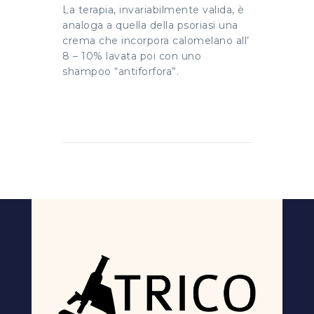
La terapia, invariabilmente valida, è
analoga a quella della psoriasi una
crema che incorpora calomelano all’
8 – 10% lavata poi con uno
shampoo “antiforfora”.