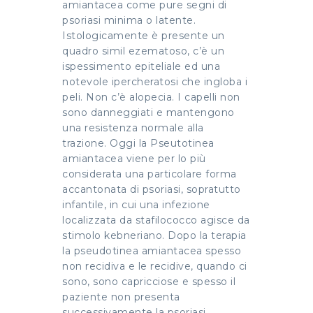
amiantacea come pure segni di
psoriasi minima o latente.
Istologicamente è presente un
quadro simil ezematoso, c’è un
ispessimento epiteliale ed una
notevole ipercheratosi che ingloba i
peli. Non c’è alopecia. I capelli non
sono danneggiati e mantengono
una resistenza normale alla
trazione. Oggi la Pseutotinea
amiantacea viene per lo più
considerata una particolare forma
accantonata di psoriasi, sopratutto
infantile, in cui una infezione
localizzata da stafilococco agisce da
stimolo kebneriano. Dopo la terapia
la pseudotinea amiantacea spesso
non recidiva e le recidive, quando ci
sono, sono capricciose e spesso il
paziente non presenta
successivamente la psoriasi.