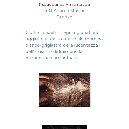
Pseudotinea Amiantacea
Dott Andrea Marliani
Firenze
Ciuffi di capelli integri inglobati ed
agglutinati da un materiale morbido
bianco-grigiastro della lucentezza
dell’amianto definiscono la
pseudotinea amiantacea.