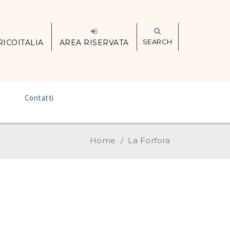
SEARCH
RICOITALIA
AREA RISERVATA
–
Contatti
Home
/
La Forfora