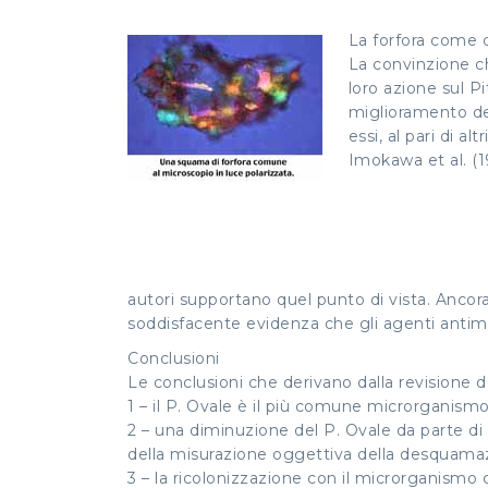
La forfora come d
La convinzione che
loro azione sul P
miglioramento del
essi, al pari di a
Imokawa et al. (19
autori supportano quel punto di vista. Ancor
soddisfacente evidenza che gli agenti antimi
Conclusioni
Le conclusioni che derivano dalla revisione d
1 – il P. Ovale è il più comune microrganismo
2 – una diminuzione del P. Ovale da parte di 
della misurazione oggettiva della desquama
3 – la ricolonizzazione con il microrganismo 