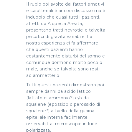
Il ruolo poi svolto dai fattori emotivi
e caratteriali è ancora discusso ma è
indubbio che quasi tutti i pazienti,
affetti da Alopecia Areata,
presentano tratti nevrotici e talvolta
psicotici di gravità variabile. La
nostra esperienza ci fa affermare
che questi pazienti hanno
costantemente disturbi del sonno e
comunque dormono molto poco o
male, anche se talvolta sono restii
ad ammetterlo.
Tutti questi pazienti dimostrano poi
sempre danni da acido lattico
(lattato di ammonio?) e/o da
squalene (epossido o perossido di
squalene?) a livello della guaina
epiteliale interna facilmente
osservabili al microscopio in luce
polarizzata.