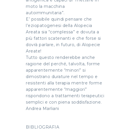
antigenica e capaci di “mettere in
moto la macchina
autoimmunitaria”.
E’ possibile quindi pensare che
l’eziopatogenesi della Alopecia
Areata sia “complessa” e dovuta a
più fattori scatenanti e che forse si
dovrà parlare, in futuro, di Alopecie
Areate!
Tutto questo renderebbe anche
ragione del perché, talvolta, forme
apparentemente “minori” si
dimostrano durature nel tempo e
resistenti alla terapia mentre forme
apparentemente “maggiori”
rispondono a trattamenti terapeutici
semplici e con piena soddisfazione.
Andrea Marliani
BIBLIOGRAFIA