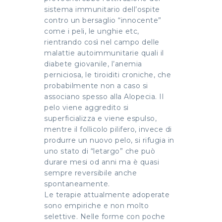
sistema immunitario dell’ospite
contro un bersaglio “innocente”
come i peli, le unghie etc,
rientrando così nel campo delle
malattie autoimmunitarie quali il
diabete giovanile, l’anemia
perniciosa, le tiroiditi croniche, che
probabilmente non a caso si
associano spesso alla Alopecia. Il
pelo viene aggredito si
superficializza e viene espulso,
mentre il follicolo pilifero, invece di
produrre un nuovo pelo, si rifugia in
uno stato di “letargo” che può
durare mesi od anni ma è quasi
sempre reversibile anche
spontaneamente.
Le terapie attualmente adoperate
sono empiriche e non molto
selettive. Nelle forme con poche