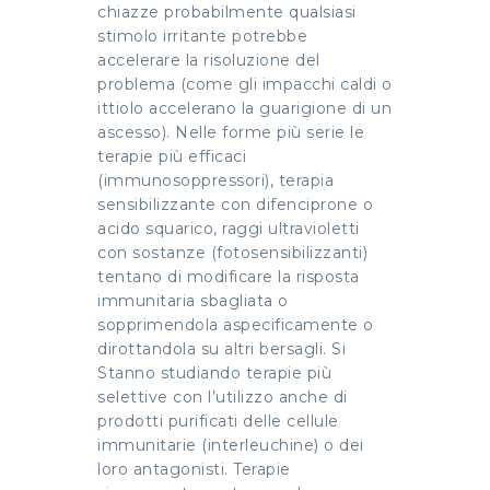
chiazze probabilmente qualsiasi
stimolo irritante potrebbe
accelerare la risoluzione del
problema (come gli impacchi caldi o
ittiolo accelerano la guarigione di un
ascesso). Nelle forme più serie le
terapie più efficaci
(immunosoppressori), terapia
sensibilizzante con difenciprone o
acido squarico, raggi ultravioletti
con sostanze (fotosensibilizzanti)
tentano di modificare la risposta
immunitaria sbagliata o
sopprimendola aspecificamente o
dirottandola su altri bersagli. Si
Stanno studiando terapie più
selettive con l’utilizzo anche di
prodotti purificati delle cellule
immunitarie (interleuchine) o dei
loro antagonisti. Terapie