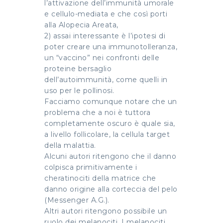
l’attivazione dell’immunità umorale
e cellulo-mediata e che così porti
alla Alopecia Areata,
2) assai interessante è l’ipotesi di
poter creare una immunotolleranza,
un “vaccino” nei confronti delle
proteine bersaglio
dell’autoimmunità, come quelli in
uso per le pollinosi.
Facciamo comunque notare che un
problema che a noi è tuttora
completamente oscuro è quale sia,
a livello follicolare, la cellula target
della malattia.
Alcuni autori ritengono che il danno
colpisca primitivamente i
cheratinociti della matrice che
danno origine alla corteccia del pelo
(Messenger A.G.).
Altri autori ritengono possibile un
ruolo dei melanociti. I melanociti