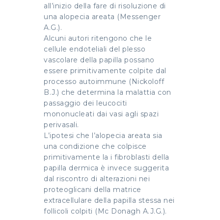
all’inizio della fare di risoluzione di
una alopecia areata (Messenger
A.G.).
Alcuni autori ritengono che le
cellule endoteliali del plesso
vascolare della papilla possano
essere primitivamente colpite dal
processo autoimmune (Nickoloff
B.J.) che determina la malattia con
passaggio dei leucociti
mononucleati dai vasi agli spazi
perivasali.
L’ipotesi che l’alopecia areata sia
una condizione che colpisce
primitivamente la i fibroblasti della
papilla dermica è invece suggerita
dal riscontro di alterazioni nei
proteoglicani della matrice
extracellulare della papilla stessa nei
follicoli colpiti (Mc Donagh A.J.G.).