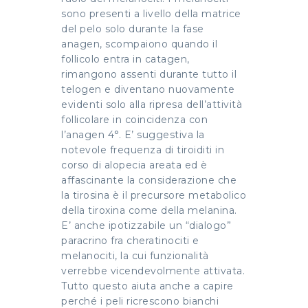
sono presenti a livello della matrice
del pelo solo durante la fase
anagen, scompaiono quando il
follicolo entra in catagen,
rimangono assenti durante tutto il
telogen e diventano nuovamente
evidenti solo alla ripresa dell’attività
follicolare in coincidenza con
l’anagen 4°. E’ suggestiva la
notevole frequenza di tiroiditi in
corso di alopecia areata ed è
affascinante la considerazione che
la tirosina è il precursore metabolico
della tiroxina come della melanina.
E’ anche ipotizzabile un “dialogo”
paracrino fra cheratinociti e
melanociti, la cui funzionalità
verrebbe vicendevolmente attivata.
Tutto questo aiuta anche a capire
perché i peli ricrescono bianchi