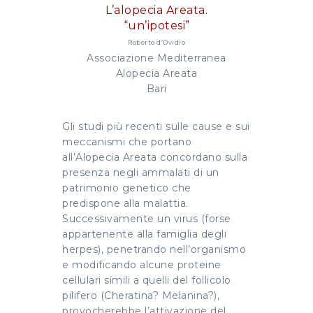
L’alopecia Areata.
“un’ipotesi”
Roberto d’Ovidio
Associazione Mediterranea
Alopecia Areata
Bari
Gli studi più recenti sulle cause e sui
meccanismi che portano
all’Alopecia Areata concordano sulla
presenza negli ammalati di un
patrimonio genetico che
predispone alla malattia.
Successivamente un virus (forse
appartenente alla famiglia degli
herpes), penetrando nell’organismo
e modificando alcune proteine
cellulari simili a quelli del follicolo
pilifero (Cheratina? Melanina?),
provocherebbe l’attivazione del