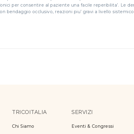
fonici per consentire al paziente una facile reperibilita’. Le d
n bendaggio occlusivo, reazioni piu’ gravi a livello sistemic
TRICOITALIA
SERVIZI
Chi Siamo
Eventi & Congressi