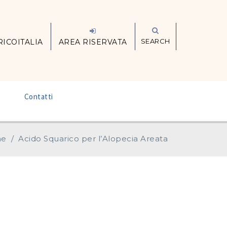
SEARCH
RICOITALIA
AREA RISERVATA
–
Contatti
e
/
Acido Squarico per l’Alopecia Areata