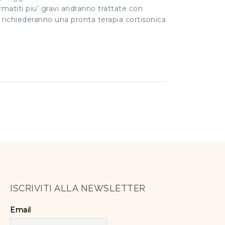
ermatiti piu’ gravi andranno trattate con
o richiederanno una pronta terapia cortisonica
ISCRIVITI ALLA NEWSLETTER
Email