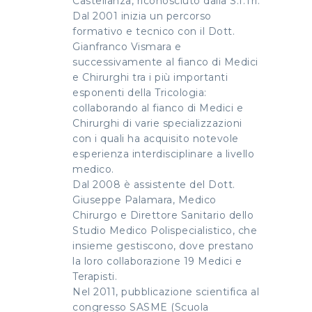
Castellanza, riconosciuto dalla S.I.Tri.
Dal 2001 inizia un percorso
formativo e tecnico con il Dott.
Gianfranco Vismara e
successivamente al fianco di Medici
e Chirurghi tra i più importanti
esponenti della Tricologia:
collaborando al fianco di Medici e
Chirurghi di varie specializzazioni
con i quali ha acquisito notevole
esperienza interdisciplinare a livello
medico.
Dal 2008 è assistente del Dott.
Giuseppe Palamara, Medico
Chirurgo e Direttore Sanitario dello
Studio Medico Polispecialistico, che
insieme gestiscono, dove prestano
la loro collaborazione 19 Medici e
Terapisti.
Nel 2011, pubblicazione scientifica al
congresso SASME (Scuola