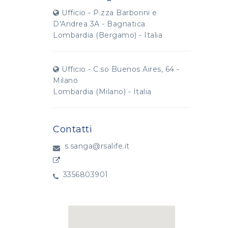
Ufficio - P.zza Barborini e
D'Andrea 3A - Bagnatica
Lombardia (Bergamo) - Italia
Ufficio - C.so Buenos Aires, 64 -
Milano
Lombardia (Milano) - Italia
Contatti
s.sanga@rsalife.it
3356803901