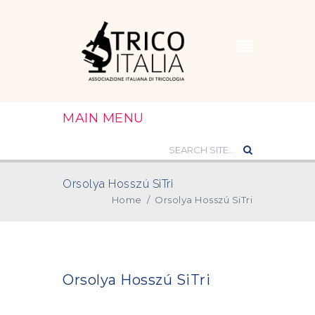
MAIN MENU
Orsolya Hosszú SiTri
Home
/
Orsolya Hosszú SiTri
Orsolya Hosszú SiTri