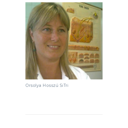
Orsolya Hosszú SiTri