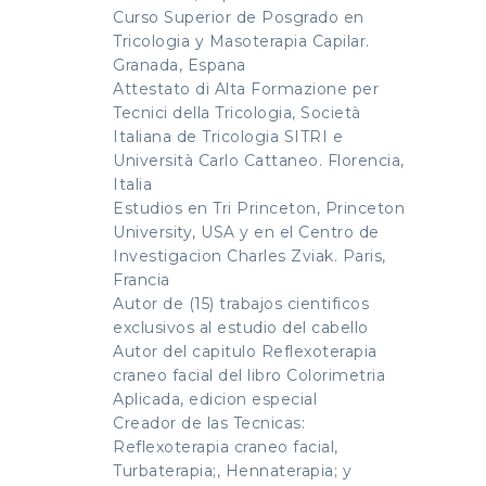
Curso Superior de Posgrado en
Tricologia y Masoterapia Capilar.
Granada, Espana
Attestato di Alta Formazione per
Tecnici della Tricologia, Società
Italiana de Tricologia SITRI e
Università Carlo Cattaneo. Florencia,
Italia
Estudios en Tri Princeton, Princeton
University, USA y en el Centro de
Investigacion Charles Zviak. Paris,
Francia
Autor de (15) trabajos cientificos
exclusivos al estudio del cabello
Autor del capitulo Reflexoterapia
craneo facial del libro Colorimetria
Aplicada, edicion especial
Creador de las Tecnicas:
Reflexoterapia craneo facial,
Turbaterapia;, Hennaterapia; y