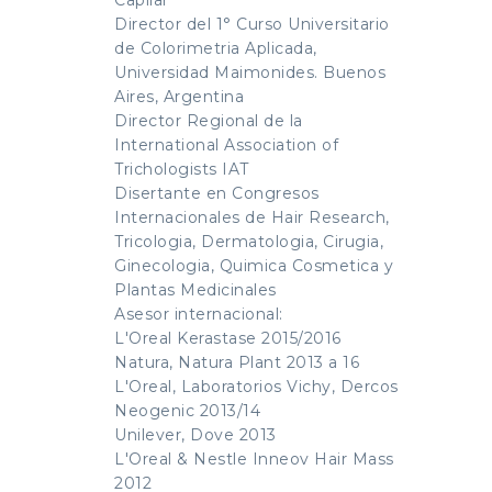
Capilar
Director del 1° Curso Universitario
de Colorimetria Aplicada,
Universidad Maimonides. Buenos
Aires, Argentina
Director Regional de la
International Association of
Trichologists IAT
Disertante en Congresos
Internacionales de Hair Research,
Tricologia, Dermatologia, Cirugia,
Ginecologia, Quimica Cosmetica y
Plantas Medicinales
Asesor internacional:
L'Oreal Kerastase 2015/2016
Natura, Natura Plant 2013 a 16
L'Oreal, Laboratorios Vichy, Dercos
Neogenic 2013/14
Unilever, Dove 2013
L'Oreal & Nestle Inneov Hair Mass
2012