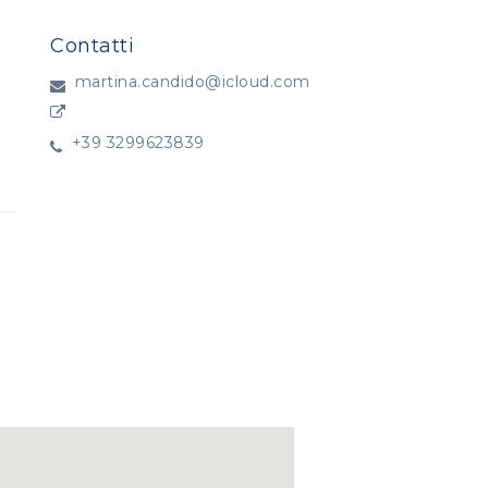
Contatti
martina.candido@icloud.com
+39 3299623839