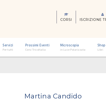
CORSI
ISCRIZIONE T
–
–
–
Servizi
Prossimi Eventi
Microscopia
Shop
Per tutti
Corsi TricoItalia
in Luce Polarizzata
Libri
Martina Candido