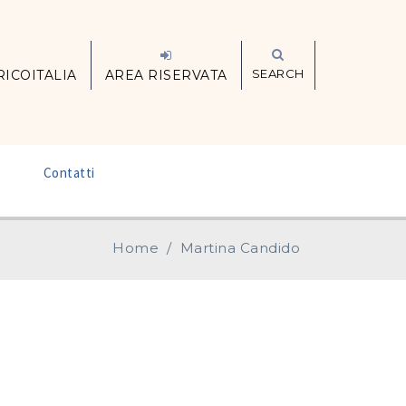
SEARCH
RICOITALIA
AREA RISERVATA
–
Contatti
Home
/
Martina Candido