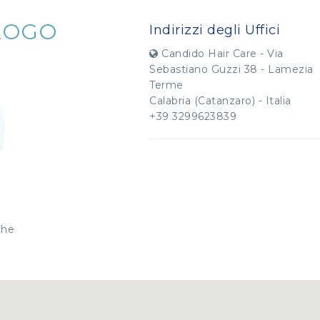
LOGO
Indirizzi degli Uffici
Candido Hair Care - Via
Sebastiano Guzzi 38 - Lamezia
Terme
Calabria (Catanzaro) - Italia
+39 3299623839
che