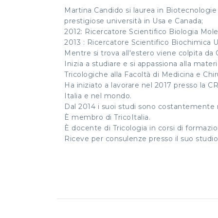
Martina Candido si laurea in Biotecnologie I
prestigiose università in Usa e Canada;
2012: Ricercatore Scientifico Biologia Mole
2013 : Ricercatore Scientifico Biochimica U
Mentre si trova all'estero viene colpita da 
Inizia a studiare e si appassiona alla mate
Tricologiche alla Facoltà di Medicina e Chiru
Ha iniziato a lavorare nel 2017 presso la C
Italia e nel mondo.
Dal 2014 i suoi studi sono costantemente ri
È membro di TricoItalia.
È docente di Tricologia in corsi di formazi
Riceve per consulenze presso il suo studi