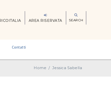
SEARCH
RICOITALIA
AREA RISERVATA
–
Contatti
Home
/
Jessica Sabella