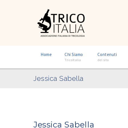
–
–
Home
Chi Siamo
Contenuti
TricoItalia
del sito
Jessica Sabella
Jessica Sabella