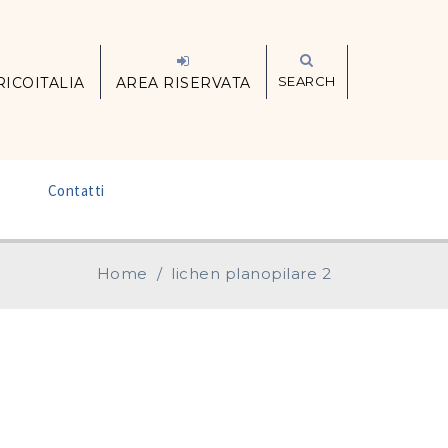
SEARCH
RICOITALIA
AREA RISERVATA
–
Contatti
Home
/
lichen planopilare 2