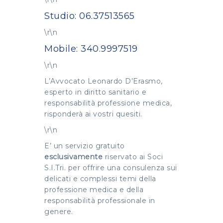
Studio: 06.37513565
\r\n
Mobile: 340.9997519
\r\n
L’Avvocato Leonardo D’Erasmo,
esperto in diritto sanitario e
responsabilità professione medica,
risponderà ai vostri quesiti.
\r\n
E’ un servizio gratuito
esclusivamente
riservato ai Soci
S.I.Tri. per offrire una consulenza sui
delicati e complessi temi della
professione medica e della
responsabilità professionale in
genere.