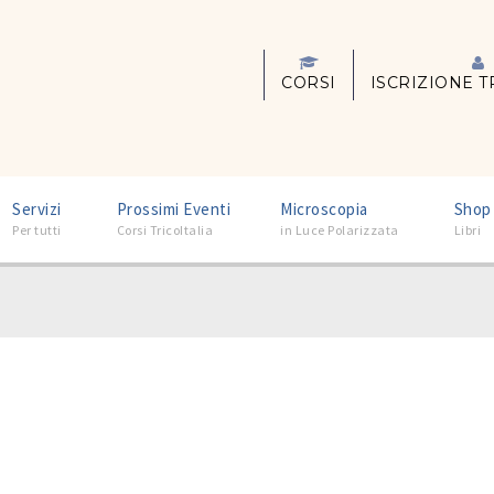
CORSI
ISCRIZIONE T
Servizi
–
Prossimi Eventi
–
Microscopia
–
Shop
Per tutti
Corsi TricoItalia
in Luce Polarizzata
Libri