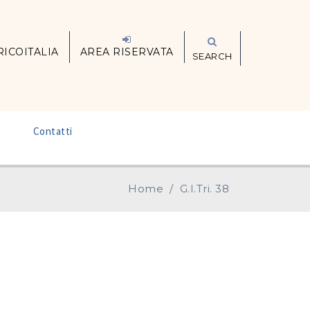
RICOITALIA
AREA RISERVATA
SEARCH
–
Contatti
Home
/
G.I.Tri. 38