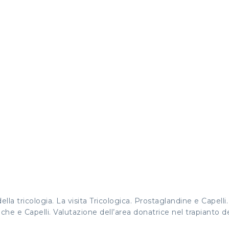
la tricologia. La visita Tricologica. Prostaglandine e Capelli. 
e e Capelli. Valutazione dell’area donatrice nel trapianto de