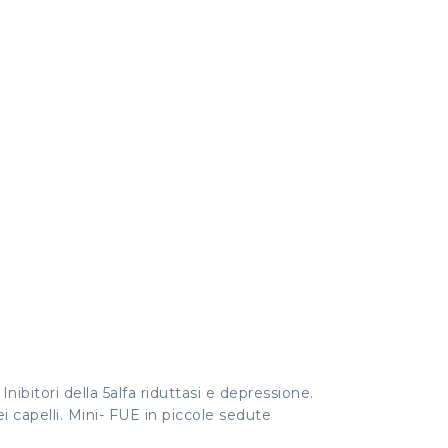
Inibitori della 5alfa riduttasi e depressione.
i capelli. Mini- FUE in piccole sedute