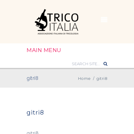
MAIN MENU
gitri8
Home
/
gitri8
gitri8
gitri8