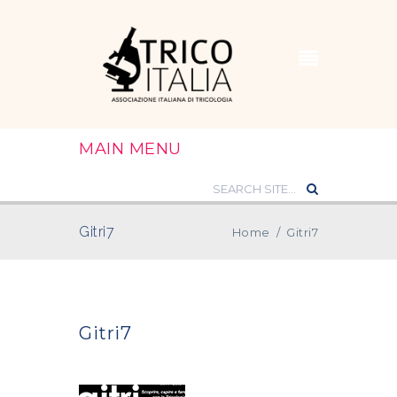
MAIN MENU
Gitri7
Home
/
Gitri7
Gitri7