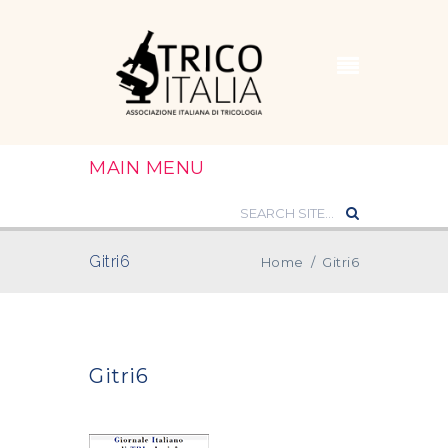
MAIN MENU
Gitri6
Home
/
Gitri6
Gitri6