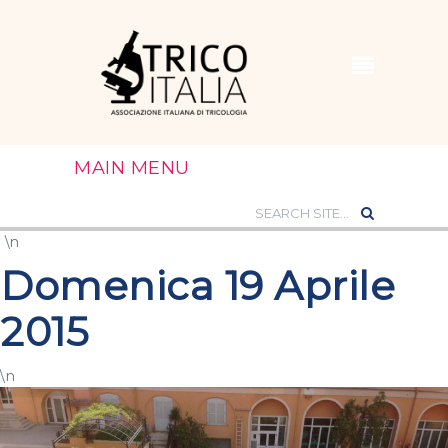
MAIN MENU
\n
Domenica 19 Aprile
2015
\n