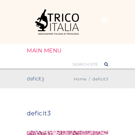
MAIN MENU
deficit3
Home
/
deficit3
deficit3