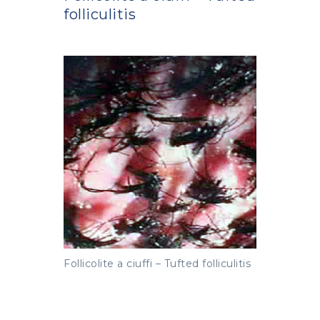
folliculitis
Follicolite a ciuffi – Tufted folliculitis