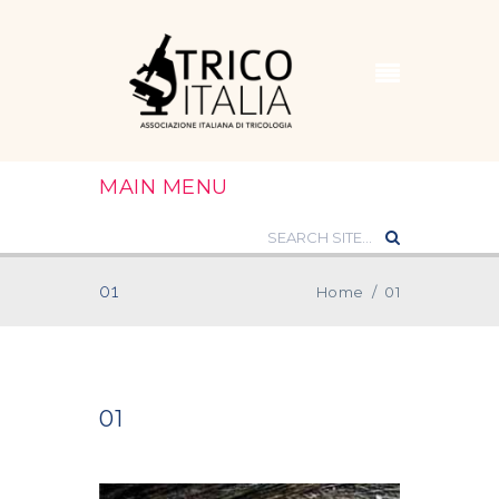
MAIN MENU
01
Home
/
01
01