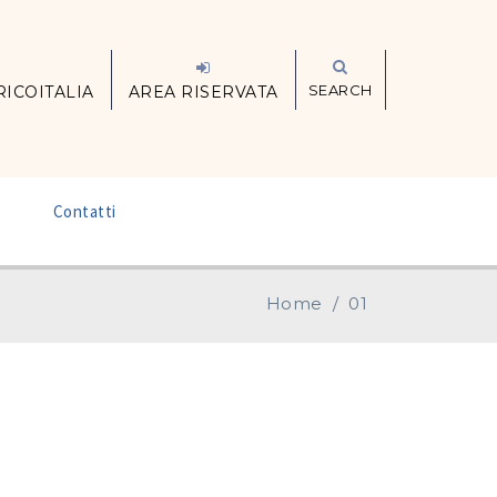
SEARCH
RICOITALIA
AREA RISERVATA
–
Contatti
Home
/
01