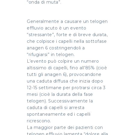
“onda di muta”.
Generalmente a causare un telogen
effluvio acuto è un evento
“stressante”, forte e di breve durata,
che colpisce i capelli nella sottofase
anagen 6 costringendoli a
“rifugiarsi” in telogen.
L’evento può colpire un numero
altissimo di capelli, fino all’85% (cioè
tutti gli anagen 6), provocandone
una caduta diffusa che inizia dopo
12-15 settimane per protrarsi circa 3
mesi (cioè la durata della fase
telogen). Successivamente la
caduta di capelli si arresta
spontaneamente ed i capelli
ricrescono.
La maggior parte dei pazienti con
telogen effluvio lamenta “dolore alla