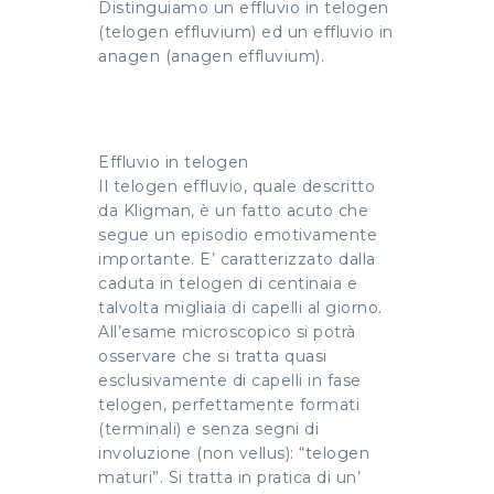
Distinguiamo un effluvio in telogen
(telogen effluvium) ed un effluvio in
anagen (anagen effluvium).
Effluvio in telogen
Il telogen effluvio, quale descritto
da Kligman, è un fatto acuto che
segue un episodio emotivamente
importante. E’ caratterizzato dalla
caduta in telogen di centinaia e
talvolta migliaia di capelli al giorno.
All’esame microscopico si potrà
osservare che si tratta quasi
esclusivamente di capelli in fase
telogen, perfettamente formati
(terminali) e senza segni di
involuzione (non vellus): “telogen
maturi”. Si tratta in pratica di un’