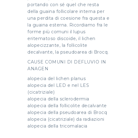
portando con sé quel che resta
della guaina follicolare interna per
una perdita di coesione fra questa e
la guaina esterna. Ricordiamo fra le
forme più comuni il lupus
eritematoso discoide, il lichen
alopecizzante, la follicolite
decalvante, la pseudoarea di Brocq.
CAUSE COMUNI DI DEFLUVIO IN
ANAGEN
alopecia del lichen planus
alopecia del LED e nel LES
(cicatriziale)
alopecia della sclerodermia
alopecia della follicolite decalvante
alopecia della pseudoarea di Brocq
alopecia (cicatriziale) da radiazioni
alopecia della tricomalacia