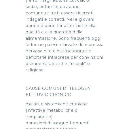
(ferro, magnesio, zinco, calcio,
sodio, potassio) dovranno
comunque tutti essere ricercati,
indagati e corretti. Nelle giovani
donne è bene far attenzione alla
qualità e alla quantità della
alimentazione. Sono frequenti oggi
le forme palesi e larvate di anoressia
nervosa e le diete incongrue e
deficitarie intraprese per convinzioni
pseudo-salutistiche, “morali” o
religiose.
CAUSE COMUNI DI TELOGEN
EFFLUVIO CRONICO
malattie sistemiche croniche
(infettive metaboliche o
neoplasiche)
donazioni di sangue frequenti