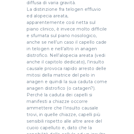
diffusa di varia gravità.
La distinzione fra telogen effluvio
ed alopecia areata,
apparentemente così netta sul
piano clinico, è invece molto difficile
e sfumata sul piano nosologico,
anche se nell’un caso il capello cade
in telogen e nell’altro in anagen
distrofico. Nell’alopecia areata (vedi
anche il capitolo dedicato), l’insulto
causale provoca rapido arresto delle
mitosi della matrice del pelo in
anagen e quindi la sua caduta come
anagen distrofico (o catagen?).
Perché la caduta dei capelli si
manifesti a chiazze occorre
ammettere che l’insulto causale
trovi, in quelle chiazze, capelli più
sensibili rispetto alle altre aree del
cuoio capelluto e, dato che la