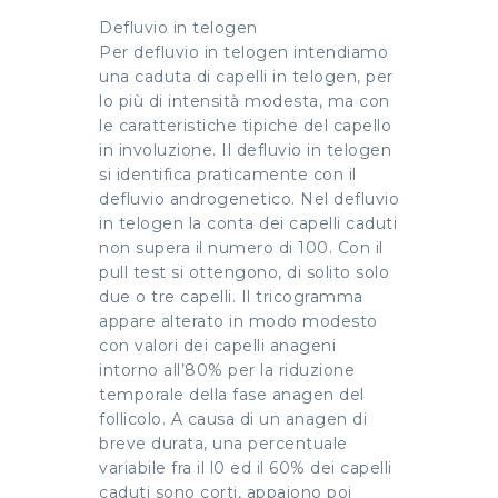
Defluvio in telogen
Per defluvio in telogen intendiamo
una caduta di capelli in telogen, per
lo più di intensità modesta, ma con
le caratteristiche tipiche del capello
in involuzione. Il defluvio in telogen
si identifica praticamente con il
defluvio androgenetico. Nel defluvio
in telogen la conta dei capelli caduti
non supera il numero di 100. Con il
pull test si ottengono, di solito solo
due o tre capelli. Il tricogramma
appare alterato in modo modesto
con valori dei capelli anageni
intorno all’80% per la riduzione
temporale della fase anagen del
follicolo. A causa di un anagen di
breve durata, una percentuale
variabile fra il l0 ed il 60% dei capelli
caduti sono corti, appaiono poi