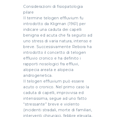
Considerazioni di fisiopatologia
pilare
Il termine telogen effluvium fu
introdotto da Kligman (1961) per
indicare una caduta dei capelli
benigna ed acuta che fa seguito ad
uno stress di varia natura, intenso e
breve. Successivamente Rebora ha
introdotto il concetto di telogen
effluvio cronico e ha definito i
rapporti nosologici fra effluvi,
alopecia areata e alopecia
androgenetica.
Il telogen effluvium può essere
acuto o cronico. Nel primo caso la
caduta di capelli, improvvisa ed
intensissima, segue ad uno fatto
“stressante” breve e violento
(incidenti stradali, morte di familiari,
interventi chirurgici, febbre elevata,