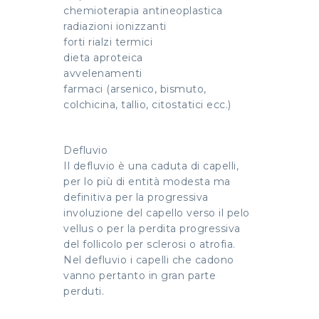
chemioterapia antineoplastica
radiazioni ionizzanti
forti rialzi termici
dieta aproteica
avvelenamenti
farmaci (arsenico, bismuto,
colchicina, tallio, citostatici ecc.)
Defluvio
Il defluvio è una caduta di capelli,
per lo più di entità modesta ma
definitiva per la progressiva
involuzione del capello verso il pelo
vellus o per la perdita progressiva
del follicolo per sclerosi o atrofia.
Nel defluvio i capelli che cadono
vanno pertanto in gran parte
perduti.