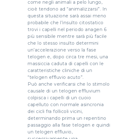
come negli animali a pelo lungo,
cioè tendono ad “animalizzarsi”. In
questa situazione sarà assai meno
probabile che l’insulto citostatico
trovi i capelli nel periodo anagen 6
più sensibile mentre sarà più facile
che lo stesso insulto determini
un’accelerazione verso la fase
telogen e, dopo circa tre mesi, una
massiccia caduta di capelli con le
caratteristiche cliniche di un
“telogen effluvio acuto”.
Può anche verificarsi che lo stimolo
causale di un telogen effluvium
colpisca i capelli di un cuoio
capelluto con normale asincronia
dei cicli fra follicoli vicini,
determinando prima un repentino
passaggio alla fase telogen e quindi
un telogen effluvio,
successivamente una