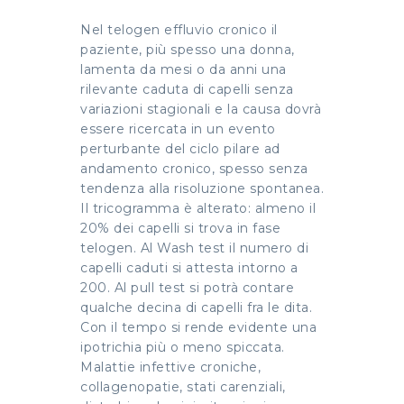
Nel telogen effluvio cronico il
paziente, più spesso una donna,
lamenta da mesi o da anni una
rilevante caduta di capelli senza
variazioni stagionali e la causa dovrà
essere ricercata in un evento
perturbante del ciclo pilare ad
andamento cronico, spesso senza
tendenza alla risoluzione spontanea.
Il tricogramma è alterato: almeno il
20% dei capelli si trova in fase
telogen. Al Wash test il numero di
capelli caduti si attesta intorno a
200. Al pull test si potrà contare
qualche decina di capelli fra le dita.
Con il tempo si rende evidente una
ipotrichia più o meno spiccata.
Malattie infettive croniche,
collagenopatie, stati carenziali,