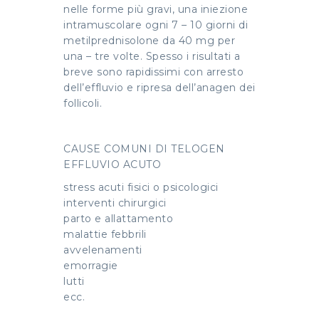
nelle forme più gravi, una iniezione
intramuscolare ogni 7 – 10 giorni di
metilprednisolone da 40 mg per
una – tre volte. Spesso i risultati a
breve sono rapidissimi con arresto
dell’effluvio e ripresa dell’anagen dei
follicoli.
CAUSE COMUNI DI TELOGEN
EFFLUVIO ACUTO
stress acuti fisici o psicologici
interventi chirurgici
parto e allattamento
malattie febbrili
avvelenamenti
emorragie
lutti
ecc.