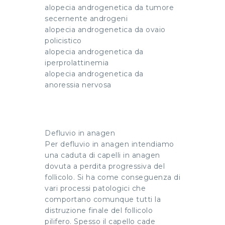
alopecia androgenetica da tumore
secernente androgeni
alopecia androgenetica da ovaio
policistico
alopecia androgenetica da
iperprolattinemia
alopecia androgenetica da
anoressia nervosa
Defluvio in anagen
Per defluvio in anagen intendiamo
una caduta di capelli in anagen
dovuta a perdita progressiva del
follicolo. Si ha come conseguenza di
vari processi patologici che
comportano comunque tutti la
distruzione finale del follicolo
pilifero. Spesso il capello cade