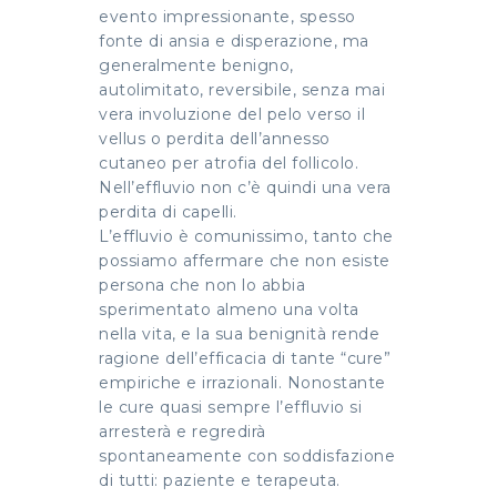
evento impressionante, spesso
fonte di ansia e disperazione, ma
generalmente benigno,
autolimitato, reversibile, senza mai
vera involuzione del pelo verso il
vellus o perdita dell’annesso
cutaneo per atrofia del follicolo.
Nell’effluvio non c’è quindi una vera
perdita di capelli.
L’effluvio è comunissimo, tanto che
possiamo affermare che non esiste
persona che non lo abbia
sperimentato almeno una volta
nella vita, e la sua benignità rende
ragione dell’efficacia di tante “cure”
empiriche e irrazionali. Nonostante
le cure quasi sempre l’effluvio si
arresterà e regredirà
spontaneamente con soddisfazione
di tutti: paziente e terapeuta.