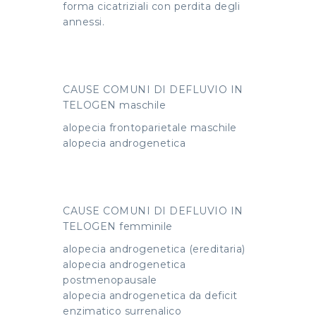
forma cicatriziali con perdita degli
annessi.
CAUSE COMUNI DI DEFLUVIO IN
TELOGEN maschile
alopecia frontoparietale maschile
alopecia androgenetica
CAUSE COMUNI DI DEFLUVIO IN
TELOGEN femminile
alopecia androgenetica (ereditaria)
alopecia androgenetica
postmenopausale
alopecia androgenetica da deficit
enzimatico surrenalico