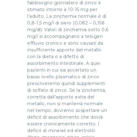
fabbisogno giornaliero di zinco è
stimato intorno a 10-15 mg per
l’adulto. La zinchemia normale è di
0,8-1,5 mg/l di siero (0,082 – 0,158
mg/dl). Valori di zinchemia sotto 0,6
mg/l si accompagnano a telogen
effluvio cronico e sono causati da
insufficiente apporto del metallo
con la dieta o a difetto di
assorbimento intestinale. A quei
pazienti in cui sia accertato un
basso livello plasmatico di zinco
prescriveremo quindi supplementi
di solfato di zinco. Se la zinchemia,
corretta dall’apporto extra del
metallo, non si manterrà normale
nel tempo, dovremo sospettare un
deficit di assorbimento che dovrà
essere cronicamente corretto. I
deficit di minerali ed elettroliti