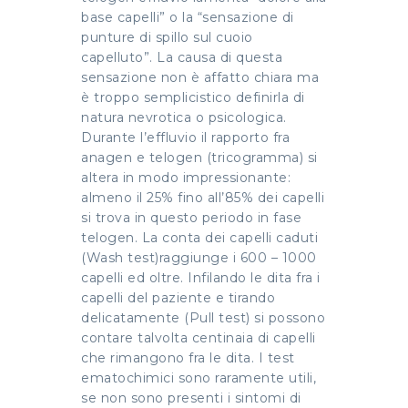
base capelli” o la “sensazione di
punture di spillo sul cuoio
capelluto”. La causa di questa
sensazione non è affatto chiara ma
è troppo semplicistico definirla di
natura nevrotica o psicologica.
Durante l’effluvio il rapporto fra
anagen e telogen (tricogramma) si
altera in modo impressionante:
almeno il 25% fino all’85% dei capelli
si trova in questo periodo in fase
telogen. La conta dei capelli caduti
(Wash test)raggiunge i 600 – 1000
capelli ed oltre. Infilando le dita fra i
capelli del paziente e tirando
delicatamente (Pull test) si possono
contare talvolta centinaia di capelli
che rimangono fra le dita. I test
ematochimici sono raramente utili,
se non sono presenti i sintomi di