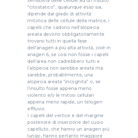
sensibilità delle cellule ad un insulto
“citostatico”, qualunque esso sia,
dipende dal grado di attività
mitotica delle cellule della matrice, i
capelli che cadono nell’alopecia
areata devono obbligatoriamente
trovarsi tutti in quella fase
dell’anagen a più alta attività, cioè in
anagen 6, se così non fosse i capelli
dell’area non cadrebbero tutti e
l’alopecia non sarebbe areata ma
sarebbe, probabilmente, una
alopecia areata “incognita” o, se
l’insulto fosse appena meno
violento e/o le mitosi cellulari
appena meno rapide, un telogen
effluvio.
I capelli del vertice e del margine
posteriore di inserzione del cuoio
capelluto, che hanno un anagen più
lungo, hanno pertanto maggiore