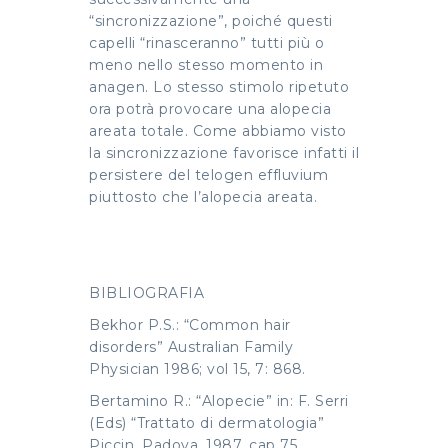
“sincronizzazione”, poiché questi
capelli “rinasceranno” tutti più o
meno nello stesso momento in
anagen. Lo stesso stimolo ripetuto
ora potrà provocare una alopecia
areata totale. Come abbiamo visto
la sincronizzazione favorisce infatti il
persistere del telogen effluvium
piuttosto che l’alopecia areata.
BIBLIOGRAFIA
Bekhor P.S.: “Common hair
disorders” Australian Family
Physician 1986; vol 15, 7: 868.
Bertamino R.: “Alopecie” in: F. Serri
(Eds) “Trattato di dermatologia”
Piccin, Padova, 1987, cap 75.