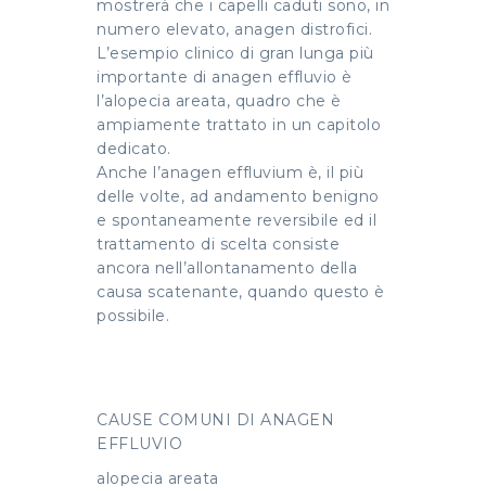
mostrerà che i capelli caduti sono, in
numero elevato, anagen distrofici.
L’esempio clinico di gran lunga più
importante di anagen effluvio è
l’alopecia areata, quadro che è
ampiamente trattato in un capitolo
dedicato.
Anche l’anagen effluvium è, il più
delle volte, ad andamento benigno
e spontaneamente reversibile ed il
trattamento di scelta consiste
ancora nell’allontanamento della
causa scatenante, quando questo è
possibile.
CAUSE COMUNI DI ANAGEN
EFFLUVIO
alopecia areata