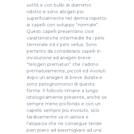
sottili e con bulbi di diametro
ridotto e sono allogati più
superficialmente nel derma rispetto
ai capelli con sviluppo “normale”.
Questi capelli presentano cioè
caratteristiche intermedie fra i pelo
terminale ed il pelo vellus. Sono
pertanto da considerarsi capelli in
involuzione ad anagen breve:
“telogen prematuri” che cadono
prematuramente, piccoli ed involuti
dopo un anagen di breve durata e
sono patognomonici di questa
forma. Il follicolo rimane a lungo
istologicamente presente, anche se
sempre meno profondo e con un
capello sempre più involuto, solo
tardivamente va in ialinosi e
l’alopecia che ne consegue tende
pian piano ad assomigliare ad una