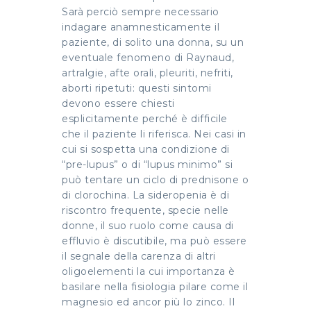
Sarà perciò sempre necessario
indagare anamnesticamente il
paziente, di solito una donna, su un
eventuale fenomeno di Raynaud,
artralgie, afte orali, pleuriti, nefriti,
aborti ripetuti: questi sintomi
devono essere chiesti
esplicitamente perché è difficile
che il paziente li riferisca. Nei casi in
cui si sospetta una condizione di
“pre-lupus” o di “lupus minimo” si
può tentare un ciclo di prednisone o
di clorochina. La sideropenia è di
riscontro frequente, specie nelle
donne, il suo ruolo come causa di
effluvio è discutibile, ma può essere
il segnale della carenza di altri
oligoelementi la cui importanza è
basilare nella fisiologia pilare come il
magnesio ed ancor più lo zinco. Il