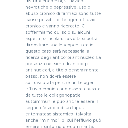
disturbi endocrini, situazioni
nevrotiche o depressive, uso o
abuso cronico di farmaci sono tutte
cause possibili di telogen effluvio
cronico e vanno ricercate. Ci
soffermiamo qui solo su alcuni
aspetti particolari. Talvolta si potrà
dimostrare una leucopenia ed in
questo caso sarà necessaria la
ricerca degli anticorpi antinucleo La
presenza nel siero di anticorpi
antinucleari, a titolo generalmente
basso, non dovrà essere
sottovalutata perché un telogen
effluvio cronico può essere causato
da tutte le collagenopatie
autoimmuni e può anche essere il
segno d’esordio di un lupus
eritematoso sistemico, talvolta
anche “minimo”, di cui l’effluvio può
essere il sintomo predominante.