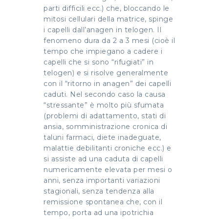
parti difficili ecc.) che, bloccando le
mitosi cellulari della matrice, spinge
i capelli dall’anagen in telogen. Il
fenomeno dura da 2 a 3 mesi (cioè il
tempo che impiegano a cadere i
capelli che si sono “rifugiati” in
telogen) e si risolve generalmente
con il “ritorno in anagen” dei capelli
caduti. Nel secondo caso la causa
“stressante” è molto più sfumata
(problemi di adattamento, stati di
ansia, somministrazione cronica di
taluni farmaci, diete inadeguate,
malattie debilitanti croniche ecc.) e
si assiste ad una caduta di capelli
numericamente elevata per mesi o
anni, senza importanti variazioni
stagionali, senza tendenza alla
remissione spontanea che, con il
tempo, porta ad una ipotrichia