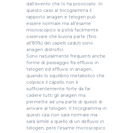
dall’evento che lo ha provocato. In
questo caso al tricogramma il
rapporto anagen e telogen può
essere normale ma all’esame
microscopico si potrà facilmente
osservare che buona parte (fino
all’85%) dei capelli caduti sono
anagen distrofici.
Sono naturalmente frequenti anche
forme di passaggio fra effluvio in
telogen ed effluvio in anagen,
quando lo squilibrio metabolico che
colpisce il capello non è
sufficientemente forte da far
cadere tutti gli anagen ma
permette ad una parte di questi di
arrivare al telogen. Il tricogramma in
questi casi non sarà normale ma
sarà simile a quello di un defluvio in
telogen, però l’esame microscopico