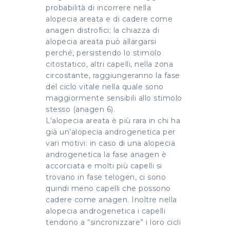
probabilità di incorrere nella
alopecia areata e di cadere come
anagen distrofici; la chiazza di
alopecia areata può allargarsi
perché, persistendo lo stimolo
citostatico, altri capelli, nella zona
circostante, raggiungeranno la fase
del ciclo vitale nella quale sono
maggiormente sensibili allo stimolo
stesso (anagen 6).
L’alopecia areata è più rara in chi ha
già un’alopecia androgenetica per
vari motivi: in caso di una alopecia
androgenetica la fase anagen è
accorciata e molti più capelli si
trovano in fase telogen, ci sono
quindi meno capelli che possono
cadere come anagen. Inoltre nella
alopecia androgenetica i capelli
tendono a “sincronizzare” i loro cicli