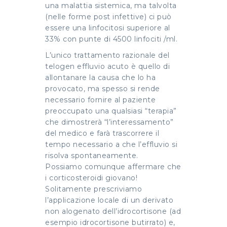
una malattia sistemica, ma talvolta
(nelle forme post infettive) ci può
essere una linfocitosi superiore al
33% con punte di 4500 linfociti /ml.
L’unico trattamento razionale del
telogen effluvio acuto è quello di
allontanare la causa che lo ha
provocato, ma spesso si rende
necessario fornire al paziente
preoccupato una qualsiasi “terapia”
che dimostrerà “l’interessamento”
del medico e farà trascorrere il
tempo necessario a che l’effluvio si
risolva spontaneamente.
Possiamo comunque affermare che
i corticosteroidi giovano!
Solitamente prescriviamo
l’applicazione locale di un derivato
non alogenato dell’idrocortisone (ad
esempio idrocortisone butirrato) e,