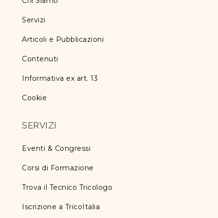
Chi Siamo
Servizi
Articoli e Pubblicazioni
Contenuti
Informativa ex art. 13
Cookie
SERVIZI
Eventi & Congressi
Corsi di Formazione
Trova il Tecnico Tricologo
Iscrizione a TricoItalia