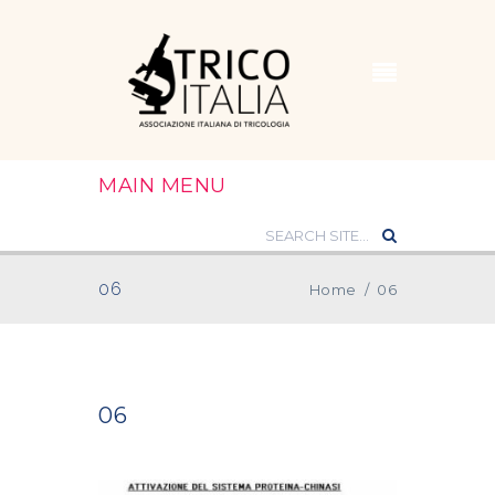
MAIN MENU
06
Home
/
06
06