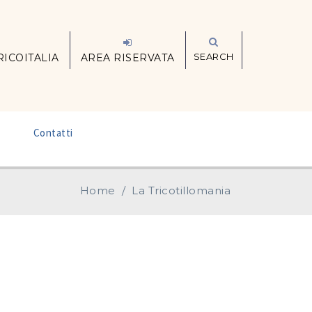
SEARCH
RICOITALIA
AREA RISERVATA
–
Contatti
Home
/
La Tricotillomania