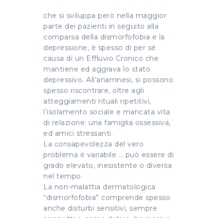
che si sviluppa però nella maggior
parte dei pazienti in seguito alla
comparsa della dismorfofobia e la
depressione, è spesso di per sé
causa di un Effluvio Cronico che
mantiene ed aggrava lo stato
depressivo. All’anamnesi, si possono
spesso riscontrare, oltre agli
atteggiamenti rituali ripetitivi,
l’isolamento sociale e mancata vita
di relazione: una famiglia ossessiva,
ed amici stressanti.
La consapevolezza del vero
problema è variabile … può essere di
grado elevato, inesistente o diversa
nel tempo.
La non-malattia dermatologica
“dismorfofobia” comprende spesso
anche disturbi sensitivi, sempre