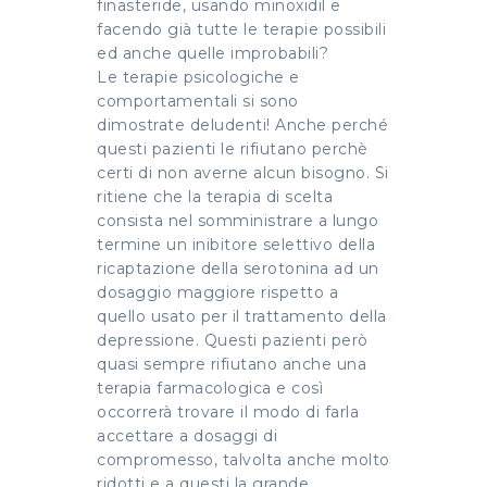
finasteride, usando minoxidil e
facendo già tutte le terapie possibili
ed anche quelle improbabili?
Le terapie psicologiche e
comportamentali si sono
dimostrate deludenti! Anche perché
questi pazienti le rifiutano perchè
certi di non averne alcun bisogno. Si
ritiene che la terapia di scelta
consista nel somministrare a lungo
termine un inibitore selettivo della
ricaptazione della serotonina ad un
dosaggio maggiore rispetto a
quello usato per il trattamento della
depressione. Questi pazienti però
quasi sempre rifiutano anche una
terapia farmacologica e così
occorrerà trovare il modo di farla
accettare a dosaggi di
compromesso, talvolta anche molto
ridotti e a questi la grande