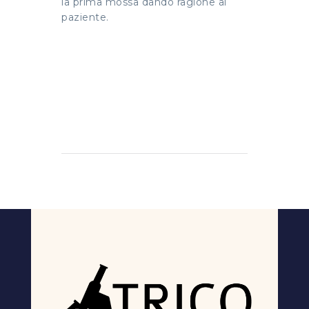
la prima mossa dando ragione al
paziente.