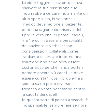
farebbe fuggire il paziente senza
risolvere la sua ossessione e lo
indurrebbe a cercare inutilmente un
altro specialista, in sostanza il
medico deve ragione al paziente,
però una ragione con riserva, del
tipo: “è vero che lei perde i capelli,
ma ” e qui in base alla personalità
del paziente si verbalizzano
considerazioni collaterali, come:
“vediamo di cercare insieme una
soluzione non deve però essere
così ansioso perché l’ansia porta a
perdere ancora più capelli, e deve
essere curata”… così il problema si
sposta su un piano diverso e il
farmaco diventa necessario contro
la caduta dei capelli.
In questa sorta di partita a scacchi è
indispensabile, sempre fare sempre