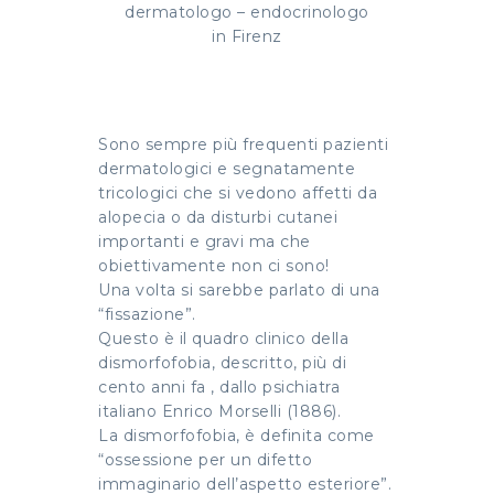
dermatologo – endocrinologo
in Firenz
Sono sempre più frequenti pazienti
dermatologici e segnatamente
tricologici che si vedono affetti da
alopecia o da disturbi cutanei
importanti e gravi ma che
obiettivamente non ci sono!
Una volta si sarebbe parlato di una
“fissazione”.
Questo è il quadro clinico della
dismorfofobia, descritto, più di
cento anni fa , dallo psichiatra
italiano Enrico Morselli (1886).
La dismorfofobia, è definita come
“ossessione per un difetto
immaginario dell’aspetto esteriore”.