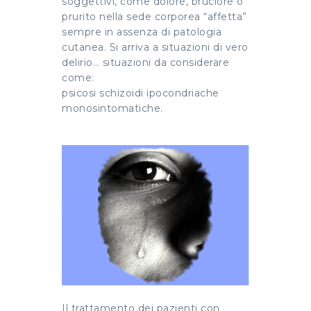
soggettivi, come dolore, bruciore o
prurito nella sede corporea “affetta”
sempre in assenza di patologia
cutanea. Si arriva a situazioni di vero
delirio… situazioni da considerare
come:
psicosi schizoidi ipocondriache
monosintomatiche.
Il trattamento dei pazienti con