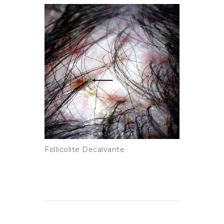
Follicolite Decalvante