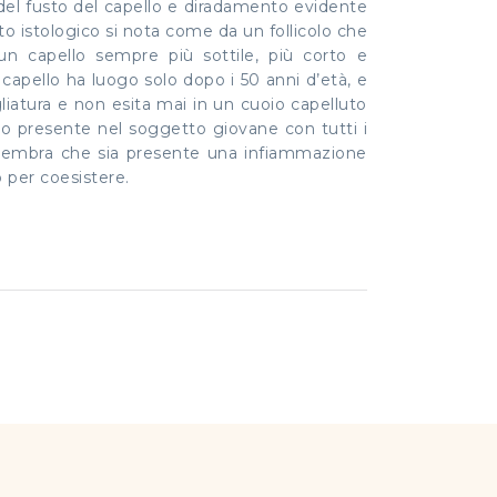
 del fusto del capello e diradamento evidente
to istologico si nota come da un follicolo che
 un capello sempre più sottile, più corto e
capello ha luogo solo dopo i 50 anni d’età, e
igliatura e non esita mai in un cuoio capelluto
llo presente nel soggetto giovane con tutti i
non sembra che sia presente una infiammazione
 per coesistere.