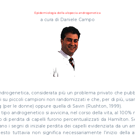
Epidemiologia della alopecia androgenetica
a cura di Daniele Campo
 androgenetica, considerata più un problema privato che pubbli
i su piccoli campioni non randomizzati e che, per di più, usan
 (per le donne) oppure quella di Savin (Rushton, 1999).
tipo androgenetico si avvicina, nel corso della vita, al 100% 
llo di perdita di capelli furono percentualizzati da Hamilto
no i segni di iniziale perdita dei capelli evidenziata da un a
Questo tuttavia non significa necessariamente l’inizio della