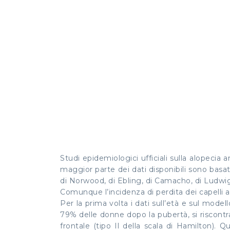
Studi epidemiologici ufficiali sulla alopecia
maggior parte dei dati disponibili sono basat
di Norwood, di Ebling, di Camacho, di Ludwig
Comunque l’incidenza di perdita dei capelli a 
Per la prima volta i dati sull’età e sul mode
79% delle donne dopo la pubertà, si riscontra
frontale (tipo Il della scala di Hamilton). 