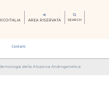
SEARCH
RICOITALIA
AREA RISERVATA
–
Contatti
demiologia della Alopecia Androgenetica