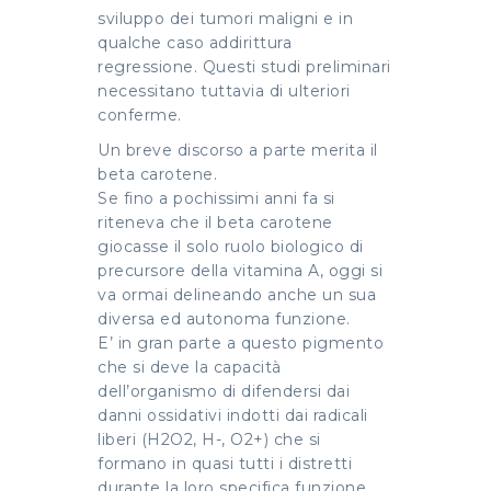
sviluppo dei tumori maligni e in
qualche caso addirittura
regressione. Questi studi preliminari
necessitano tuttavia di ulteriori
conferme.
Un breve discorso a parte merita il
beta carotene.
Se fino a pochissimi anni fa si
riteneva che il beta carotene
giocasse il solo ruolo biologico di
precursore della vitamina A, oggi si
va ormai delineando anche un sua
diversa ed autonoma funzione.
E’ in gran parte a questo pigmento
che si deve la capacità
dell’organismo di difendersi dai
danni ossidativi indotti dai radicali
liberi (H2O2, H-, O2+) che si
formano in quasi tutti i distretti
durante la loro specifica funzione