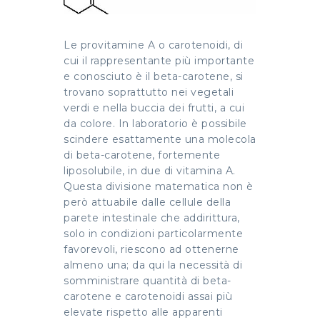
Le provitamine A o carotenoidi, di
cui il rappresentante più importante
e conosciuto è il beta-carotene, si
trovano soprattutto nei vegetali
verdi e nella buccia dei frutti, a cui
da colore. In laboratorio è possibile
scindere esattamente una molecola
di beta-carotene, fortemente
liposolubile, in due di vitamina A.
Questa divisione matematica non è
però attuabile dalle cellule della
parete intestinale che addirittura,
solo in condizioni particolarmente
favorevoli, riescono ad ottenerne
almeno una; da qui la necessità di
somministrare quantità di beta-
carotene e carotenoidi assai più
elevate rispetto alle apparenti