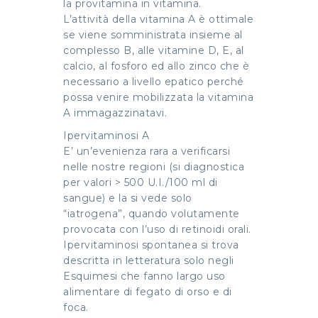
la provitamina in vitamina.
L’attività della vitamina A è ottimale
se viene somministrata insieme al
complesso B, alle vitamine D, E, al
calcio, al fosforo ed allo zinco che è
necessario a livello epatico perché
possa venire mobilizzata la vitamina
A immagazzinatavi.
Ipervitaminosi A
E’ un’evenienza rara a verificarsi
nelle nostre regioni (si diagnostica
per valori > 500 U.I./100 ml di
sangue) e la si vede solo
“iatrogena”, quando volutamente
provocata con l’uso di retinoidi orali.
Ipervitaminosi spontanea si trova
descritta in letteratura solo negli
Esquimesi che fanno largo uso
alimentare di fegato di orso e di
foca.