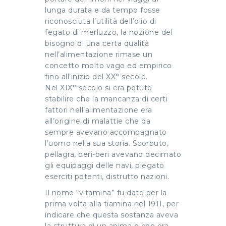
lunga durata e da tempo fosse
riconosciuta l’utilità dell’olio di
fegato di merluzzo, la nozione del
bisogno di una certa qualità
nell’alimentazione rimase un
concetto molto vago ed empirico
fino all’inizio del XX° secolo.
Nel XIX° secolo si era potuto
stabilire che la mancanza di certi
fattori nell’alimentazione era
all’origine di malattie che da
sempre avevano accompagnato
l’uomo nella sua storia. Scorbuto,
pellagra, beri-beri avevano decimato
gli equipaggi delle navi, piegato
eserciti potenti, distrutto nazioni.
Il nome “vitamina” fu dato per la
prima volta alla tiamina nel 1911, per
indicare che questa sostanza aveva