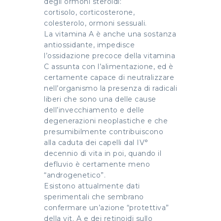
degli ormoni steroidi:
cortisolo, corticosterone,
colesterolo, ormoni sessuali.
La vitamina A è anche una sostanza
antiossidante, impedisce
l’ossidazione precoce della vitamina
C assunta con l’alimentazione, ed è
certamente capace di neutralizzare
nell’organismo la presenza di radicali
liberi che sono una delle cause
dell’invecchiamento e delle
degenerazioni neoplastiche e che
presumibilmente contribuiscono
alla caduta dei capelli dal IV°
decennio di vita in poi, quando il
defluvio è certamente meno
“androgenetico”.
Esistono attualmente dati
sperimentali che sembrano
confermare un’azione “protettiva”
della vit. A e dei retinoidi sullo