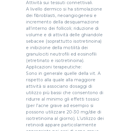
Attività sui tessuti connettivali.
A livello dermico si ha stimolazione
dei fibroblasti, neoangiogenesi e
incremento della desquamazione
all’interno dei follicoli; riduzione di
volume e di attività delle ghiandole
sebacee (soprattutto isotretinoina)
e inibizione della motilità dei
granulociti neutrofili ed eosinofili
(etretinato e isotretinoina).
Applicazioni terapeutiche:
Sono in generale quelle della vit. A
rispetto alla quale alla maggiore
attività si associano dosaggi di
utilizzo più bassi che consentono di
ridurre al minimo gli effetti tossici
(per l’acne grave ad esempio si
possono utilizzare 20-30 mg/die di
isotretinoina al giorno). L’utilizzo dei
retinoidi appare particolarmente