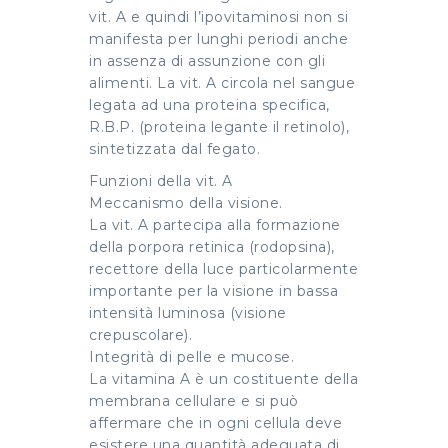
vit. A e quindi l’ipovitaminosi non si
manifesta per lunghi periodi anche
in assenza di assunzione con gli
alimenti. La vit. A circola nel sangue
legata ad una proteina specifica,
R.B.P. (proteina legante il retinolo),
sintetizzata dal fegato.
Funzioni della vit. A
Meccanismo della visione.
La vit. A partecipa alla formazione
della porpora retinica (rodopsina),
recettore della luce particolarmente
importante per la visione in bassa
intensità luminosa (visione
crepuscolare).
Integrità di pelle e mucose.
La vitamina A è un costituente della
membrana cellulare e si può
affermare che in ogni cellula deve
esistere una quantità adeguata di