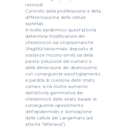
retinoidi
Controllo della proliferazione e della
differenziazione delle cellule
epiteliali.
A livello epidermico quest’attività
determina modificazioni dei
cheratinociti sia citoplasmatiche
(fragilità lisosomiale, deposito di
sostanze mucino-simili) sia della
parete (riduzione del numero e
della dimensione dei desmosomi),
con conseguente assottigliamento
e perdita di coesione dello strato
corneo; si ha inoltre aumento
dell’attività germinativa dei
cheratinociti dello strato basale (e
conseguente ispessimento
dell’epidermide) e stimolazione
delle cellule del Langerhans (ad
attività “difensiva”).