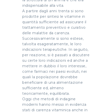
la struttura di un anima e che era
indispensabile alla vita.
A partire dagli anni trenta si sono
prodotte per sintesi le vitamine in
quantità sufficiente ad assicurare il
trattamento preventivo e curativo
delle malattie da carenza.
Successivamente si sono estese,
talvolta esageratamente, le loro
indicazioni terapeutiche. In seguito,
per reazione, si è passati a discutere
su certe loro indicazioni ed anche a
mettere in dubbio il loro interesse,
come farmaci nei paesi evoluti, nei
quali la popolazione dovrebbe
beneficiare di una alimentazione
sufficiente ed, almeno
teoricamente, equilibrata.
Oggi che metodi di indagine
moderni hanno messo in evidenza
stati di carenza vitaminica anche in