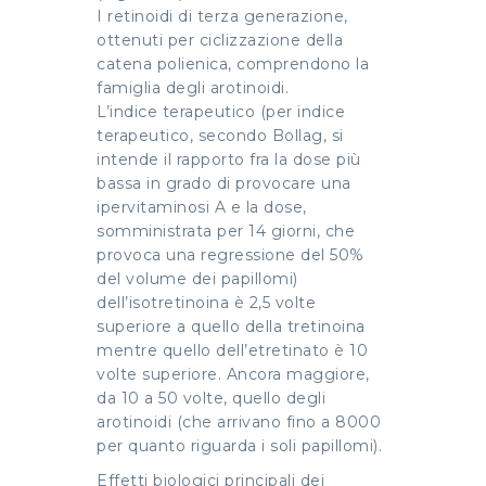
I retinoidi di terza generazione,
ottenuti per ciclizzazione della
catena polienica, comprendono la
famiglia degli arotinoidi.
L’indice terapeutico (per indice
terapeutico, secondo Bollag, si
intende il rapporto fra la dose più
bassa in grado di provocare una
ipervitaminosi A e la dose,
somministrata per 14 giorni, che
provoca una regressione del 50%
del volume dei papillomi)
dell’isotretinoina è 2,5 volte
superiore a quello della tretinoina
mentre quello dell’etretinato è 10
volte superiore. Ancora maggiore,
da 10 a 50 volte, quello degli
arotinoidi (che arrivano fino a 8000
per quanto riguarda i soli papillomi).
Effetti biologici principali dei