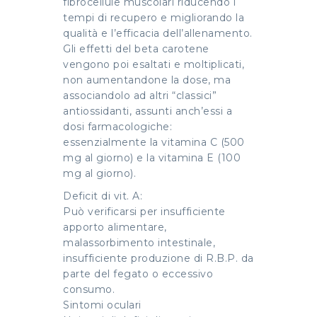
fibrocellule muscolari riducendo i
tempi di recupero e migliorando la
qualità e l’efficacia dell’allenamento.
Gli effetti del beta carotene
vengono poi esaltati e moltiplicati,
non aumentandone la dose, ma
associandolo ad altri “classici”
antiossidanti, assunti anch’essi a
dosi farmacologiche:
essenzialmente la vitamina C (500
mg al giorno) e la vitamina E (100
mg al giorno).
Deficit di vit. A:
Può verificarsi per insufficiente
apporto alimentare,
malassorbimento intestinale,
insufficiente produzione di R.B.P. da
parte del fegato o eccessivo
consumo.
Sintomi oculari