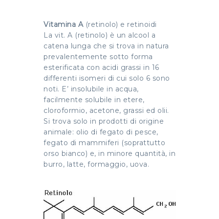
Vitamina A
(retinolo) e retinoidi
La vit. A (retinolo) è un alcool a
catena lunga che si trova in natura
prevalentemente sotto forma
esterificata con acidi grassi in 16
differenti isomeri di cui solo 6 sono
noti. E’ insolubile in acqua,
facilmente solubile in etere,
cloroformio, acetone, grassi ed olii.
Si trova solo in prodotti di origine
animale: olio di fegato di pesce,
fegato di mammiferi (soprattutto
orso bianco) e, in minore quantità, in
burro, latte, formaggio, uova.