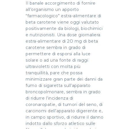
Il banale accorgimento di fornire
all’organismo un apporto
“farmacologico” estra-alimentare di
beta carotene viene oggi valutato
positivamente da biologi, biochimici
e nutrizionisti. Una dose giornaliera
estra-alimentare di 2O mg di beta
carotene sembra in grado di
permettere di esporsi alla luce
solare o ad una fonte di raggi
ultravioletti con molta più
tranquillità, pare che possa
minimizzare gran parte dei danni da
fumo di sigaretta sull’apparato
broncopolmonare, sembra in grado
di ridurre l’incidenza di
coronaropatie, di tumori del seno, di
carcinomi dell’apparato digerente e,
in campo sportivo, di ridurre il danno
indotto dallo sforzo atletico sulle