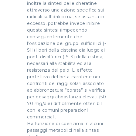
inoltre la sintesi delle cheratine
attraverso una azione specifica sui
radicali sulfidrilici ma, se assunta in
eccesso, potrebbe invece inibire
questa sintesi (impedendo
conseguentemente che
l’ossidazione dei gruppi sulfidrilici (-
SH) liberi della cisteina dia luogo ai
ponti disolfurici (-S-S) della cistina,
necessari alla stabilità ed alla
resistenza del pelo. L’ effetto
protettivo del beta-carotene nei
confronti dei raggi solari associato
ad abbronzatura “dorata” si verifica
per dosaggi abbastanza elevati (50-
70 mg/die) difficilmente ottenibili
con le comuni preparazioni
commerciali.
Ha funzione di coenzima in alcuni
passaggi metabolici nella sintesi