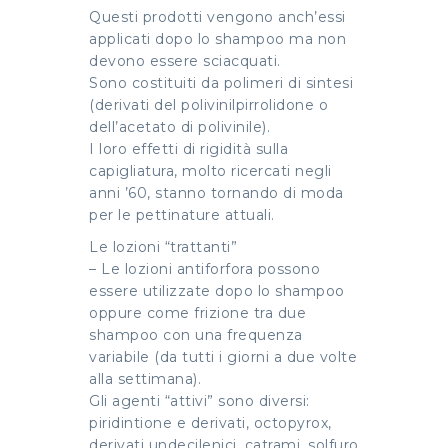
Questi prodotti vengono anch’essi
applicati dopo lo shampoo ma non
devono essere sciacquati.
Sono costituiti da polimeri di sintesi
(derivati del polivinilpirrolidone o
dell’acetato di polivinile).
I loro effetti di rigidità sulla
capigliatura, molto ricercati negli
anni ’60, stanno tornando di moda
per le pettinature attuali.
Le lozioni “trattanti”
– Le lozioni antiforfora possono
essere utilizzate dopo lo shampoo
oppure come frizione tra due
shampoo con una frequenza
variabile (da tutti i giorni a due volte
alla settimana).
Gli agenti “attivi” sono diversi:
piridintione e derivati, octopyrox,
derivati undecilenici, catrami, solfuro