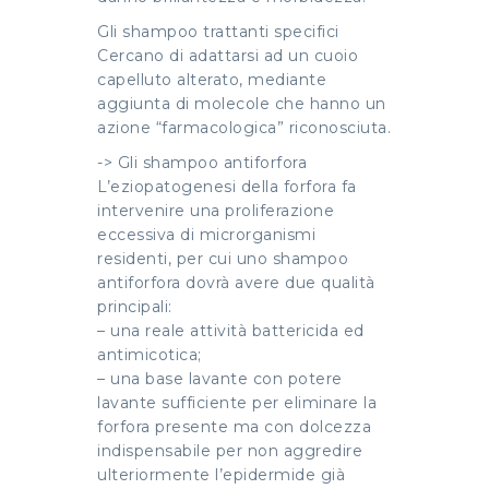
Gli shampoo trattanti specifici
Cercano di adattarsi ad un cuoio
capelluto alterato, mediante
aggiunta di molecole che hanno un
azione “farmacologica” riconosciuta.
-> Gli shampoo antiforfora
L’eziopatogenesi della forfora fa
intervenire una proliferazione
eccessiva di microrganismi
residenti, per cui uno shampoo
antiforfora dovrà avere due qualità
principali:
– una reale attività battericida ed
antimicotica;
– una base lavante con potere
lavante sufficiente per eliminare la
forfora presente ma con dolcezza
indispensabile per non aggredire
ulteriormente l’epidermide già