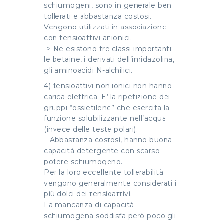
schiumogeni, sono in generale ben
tollerati e abbastanza costosi.
Vengono utilizzati in associazione
con tensioattivi anionici.
-> Ne esistono tre classi importanti:
le betaine, i derivati dell’imidazolina,
gli aminoacidi N-alchilici.
4) tensioattivi non ionici non hanno
carica elettrica. E’ la ripetizione dei
gruppi “ossietilene” che esercita la
funzione solubilizzante nell’acqua
(invece delle teste polari).
– Abbastanza costosi, hanno buona
capacità detergente con scarso
potere schiumogeno.
Per la loro eccellente tollerabilità
vengono generalmente considerati i
più dolci dei tensioattivi.
La mancanza di capacità
schiumogena soddisfa però poco gli