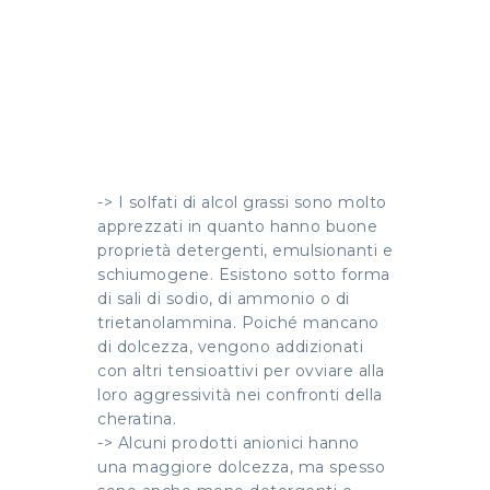
-> I solfati di alcol grassi sono molto
apprezzati in quanto hanno buone
proprietà detergenti, emulsionanti e
schiumogene. Esistono sotto forma
di sali di sodio, di ammonio o di
trietanolammina. Poiché mancano
di dolcezza, vengono addizionati
con altri tensioattivi per ovviare alla
loro aggressività nei confronti della
cheratina.
-> Alcuni prodotti anionici hanno
una maggiore dolcezza, ma spesso