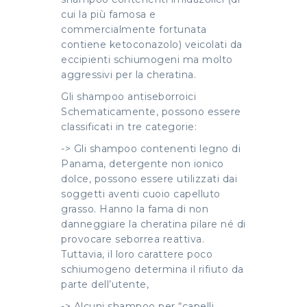
cui la più famosa e
commercialmente fortunata
contiene ketoconazolo) veicolati da
eccipienti schiumogeni ma molto
aggressivi per la cheratina.
Gli shampoo antiseborroici
Schematicamente, possono essere
classificati in tre categorie:
-> Gli shampoo contenenti legno di
Panama, detergente non ionico
dolce, possono essere utilizzati dai
soggetti aventi cuoio capelluto
grasso. Hanno la fama di non
danneggiare la cheratina pilare né di
provocare seborrea reattiva.
Tuttavia, il loro carattere poco
schiumogeno determina il rifiuto da
parte dell’utente,
-> Alcuni shampoo per “capelli