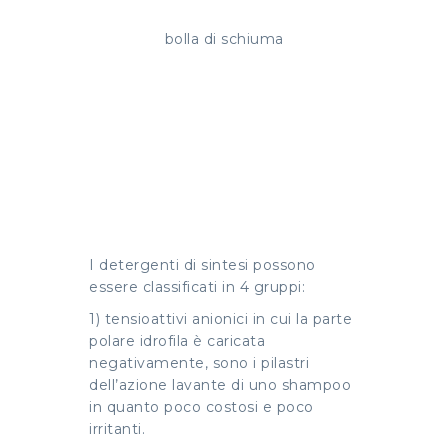
bolla di schiuma
I detergenti di sintesi possono
essere classificati in 4 gruppi:
1) tensioattivi anionici in cui la parte
polare idrofila è caricata
negativamente, sono i pilastri
dell’azione lavante di uno shampoo
in quanto poco costosi e poco
irritanti.