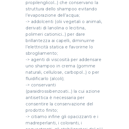
propilenglicol…) che conservano la
struttura dello shampoo evitando
l’evaporazione dell’acqua;
-> addolcenti (olii vegetali o animali,
derivati di lanolina o lecitina,
polimeri cationici…) per dare
brillantezza ai capelli, diminuirne
l’elettricità statica e favorirne lo
sbrogliamento;
-> agenti di viscosità per addensare
uno shampoo in crema (gomme
naturali, cellulose, carbopol…) o per
fluidificarlo (alcoli);
-> conservanti
(paraidrossibenzoati…) la cui azione
antisettica è necessaria per
consentire la conservazione del
prodotto finito;
-> citiamo infine gli opacizzanti e i
madreperlanti, i coloranti, i