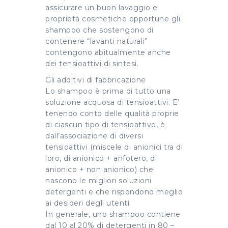
assicurare un buon lavaggio e
proprietà cosmetiche opportune gli
shampoo che sostengono di
contenere “lavanti naturali”
contengono abitualmente anche
dei tensioattivi di sintesi.
Gli additivi di fabbricazione
Lo shampoo è prima di tutto una
soluzione acquosa di tensioattivi. E’
tenendo conto delle qualità proprie
di ciascun tipo di tensioattivo, è
dall’associazione di diversi
tensioattivi (miscele di anionici tra di
loro, di anionico + anfotero, di
anionico + non anionico) che
nascono le migliori soluzioni
detergenti e che rispondono meglio
ai desideri degli utenti.
In generale, uno shampoo contiene
dal 10 al 20% di detergenti in 80 –