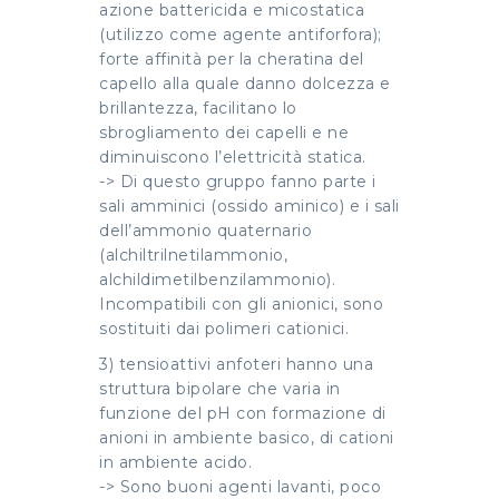
azione battericida e micostatica
(utilizzo come agente antiforfora);
forte affinità per la cheratina del
capello alla quale danno dolcezza e
brillantezza, facilitano lo
sbrogliamento dei capelli e ne
diminuiscono l’elettricità statica.
-> Di questo gruppo fanno parte i
sali amminici (ossido aminico) e i sali
dell’ammonio quaternario
(alchiltrilnetilammonio,
alchildimetilbenzilammonio).
Incompatibili con gli anionici, sono
sostituiti dai polimeri cationici.
3) tensioattivi anfoteri hanno una
struttura bipolare che varia in
funzione del pH con formazione di
anioni in ambiente basico, di cationi
in ambiente acido.
-> Sono buoni agenti lavanti, poco