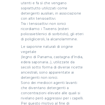
utenti e fa sì che vengano
soprattutto utilizzati come
detergenti ausiliari, in associazione
con altri tensioattivi.
Tra i tensioattivi non ionici
ricordiamo: i Tweens (esteri
poliossietilenici di sorbitolo), gli eteri
di poligliceroli, la alcanolammine.
Le saponine naturali di origine
vegetale
(legno di Panama, castagna d’India,
edera saponaria…), utilizzate da
secoli sotto forma di diverse ricette
ancestrali, sono apparentate ai
detergenti non ionici.
Sono dei mediocri agenti lavanti
che diventano detergenti a
concentrazioni elevate alle quali si
rivelano però aggressivi per i capelli.
Per questo motivo al fine di