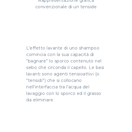
Rappresentazione grafica
convenzionale di un tenside
L’effetto lavante di uno shampoo
comincia con la sua capacità di
“bagnare” lo sporco contenuto nel
sebo che circonda il capello. Le basi
lavanti sono agenti tensioattivi (o
“tensidi”) che si collocano
nell’interfaccia tra l’acqua del
lavaggio con lo sporco ed il grasso
da eliminare.