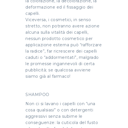
la colorazione, la decolorazione, la
deformazione ed il fissaggio dei
capelli.
Viceversa, i cosmetici, in senso
stretto, non potranno avere azione
alcuna sulla vitalità dei capelli,
nessun prodotto cosmetico per
applicazione esterna può “rafforzare
la radice”, far ricrescere dei capelli
caduti o “addormentati”, malgrado
le promesse ingannevoli di certa
pubblicità; se qualcosa avviene
siamo già al farmaco!
SHAMPOO
Non ci si lavano i capelli con “una
cosa qualsiasi” o con detergenti
aggressivi senza subirne le
conseguenze: la cuticola del fusto