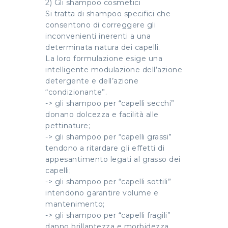
2) Gli shampoo cosmetici
Si tratta di shampoo specifici che
consentono di correggere gli
inconvenienti inerenti a una
determinata natura dei capelli.
La loro formulazione esige una
intelligente modulazione dell’azione
detergente e dell’azione
“condizionante”.
-> gli shampoo per “capelli secchi”
donano dolcezza e facilità alle
pettinature;
-> gli shampoo per “capelli grassi”
tendono a ritardare gli effetti di
appesantimento legati al grasso dei
capelli;
-> gli shampoo per “capelli sottili”
intendono garantire volume e
mantenimento;
-> gli shampoo per “capelli fragili”
danno brillantezza e morbidezza.