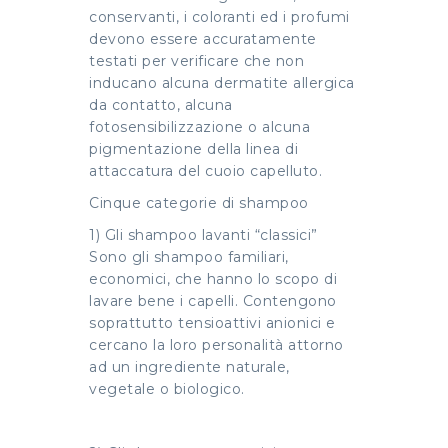
conservanti, i coloranti ed i profumi
devono essere accuratamente
testati per verificare che non
inducano alcuna dermatite allergica
da contatto, alcuna
fotosensibilizzazione o alcuna
pigmentazione della linea di
attaccatura del cuoio capelluto.
Cinque categorie di shampoo
1) Gli shampoo lavanti “classici”
Sono gli shampoo familiari,
economici, che hanno lo scopo di
lavare bene i capelli. Contengono
soprattutto tensioattivi anionici e
cercano la loro personalità attorno
ad un ingrediente naturale,
vegetale o biologico.