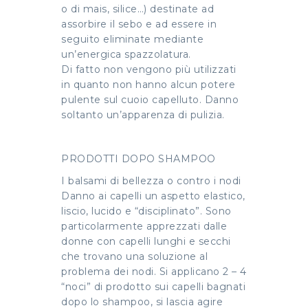
o di mais, silice…) destinate ad
assorbire il sebo e ad essere in
seguito eliminate mediante
un’energica spazzolatura.
Di fatto non vengono più utilizzati
in quanto non hanno alcun potere
pulente sul cuoio capelluto. Danno
soltanto un’apparenza di pulizia.
PRODOTTI DOPO SHAMPOO
I balsami di bellezza o contro i nodi
Danno ai capelli un aspetto elastico,
liscio, lucido e “disciplinato”. Sono
particolarmente apprezzati dalle
donne con capelli lunghi e secchi
che trovano una soluzione al
problema dei nodi. Si applicano 2 – 4
“noci” di prodotto sui capelli bagnati
dopo lo shampoo, si lascia agire