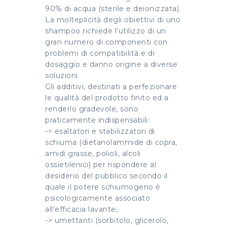
90% di acqua (sterile e deionizzata).
La molteplicità degli obiettivi di uno
shampoo richiede l’utilizzo di un
gran numero di componenti con
problemi di compatibilità e di
dosaggio e danno origine a diverse
soluzioni.
Gli additivi, destinati a perfezionare
le qualità del prodotto finito ed a
renderlo gradevole, sono
praticamente indispensabili:
-> esaltatori e stabilizzatori di
schiuma (dietanolammide di copra,
amidi grasse, polioli, alcoli
ossietilenici) per rispondere al
desiderio del pubblico secondo il
quale il potere schiumogeno è
psicologicamente associato
all’efficacia lavante;
-> umettanti (sorbitolo, glicerolo,