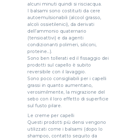
alcuni minuti quindi si risciacqua.
I balsami sono costituiti da cere
autoemulsionabili (alcool grasso,
alcoli ossietilenici), da derivati
dell’ammonio quaternario
(tensioattivi) e da agenti
condizionanti polimeri, siliconi,
proteine…).
Sono ben tollerati ed il fissaggio dei
prodotti sul capello è subito
reversibile con il lavaggio.
Sono poco consigliabili per i capelli
grassi in quanto aumentano,
verosimilmente, la migrazione del
sebo con il loro effetto di superficie
sul fusto pilare.
Le creme per capelli
Questi prodotti più densi vengono
utilizzati come i balsami (dopo lo
shampoo, contatto seguito da