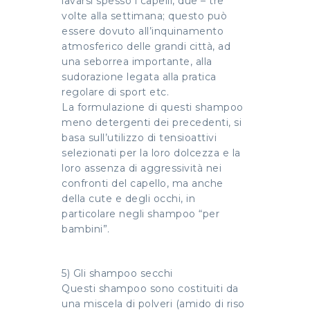
lavarsi spesso i capelli, due – tre
volte alla settimana; questo può
essere dovuto all’inquinamento
atmosferico delle grandi città, ad
una seborrea importante, alla
sudorazione legata alla pratica
regolare di sport etc.
La formulazione di questi shampoo
meno detergenti dei precedenti, si
basa sull’utilizzo di tensioattivi
selezionati per la loro dolcezza e la
loro assenza di aggressività nei
confronti del capello, ma anche
della cute e degli occhi, in
particolare negli shampoo “per
bambini”.
5) Gli shampoo secchi
Questi shampoo sono costituiti da
una miscela di polveri (amido di riso