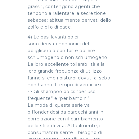
grassi”, contengono agenti che
tendono a rallentare la secrezione
sebacea: abitualmente derivati dello
zolfo e olio di cade.
4) Le basi lavanti dolci
sono derivati non ionici del
poliglicerolo con forte potere
schiumogeno o non schiumogeno.
La loro eccellente tollerabilità e la
loro grande frequenza di utilizzo
fanno sì che i disturbi dovuti al sebo
non hanno il tempo di verificarsi.
-> Gli shampoo dolci: “per uso
frequente” e “per bambini”
La moda di questa serie va
diffondendosi da parecchi anni in
correlazione con il cambiamento
dello stile di vita. Attualmente, il
consumatore sente il bisogno di