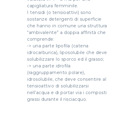
capigliatura femminile.
I tensidi (o tensioattivi) sono
sostanze detergenti di superficie
che hanno in comune una struttura
“ambivalente” a doppia affinità che
comprende:
-> una parte lipofila (catena
idrocarburica), liposolubile che deve
solubilizzare lo sporco ed il grasso;
-> una parte idrofila
(raggruppamento polare),
idrosolubile, che deve consentire al
tensioattivo di solubilizzarsi
nell’acqua e di portar via i composti
grassi durante il risciacquo.