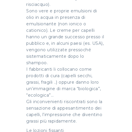
risciacquo).
Sono vere e proprie emulsioni di
olio in acqua in presenza di
emulsionante (non ionico o
cationico). Le creme per capelli
hanno un grande successo presso il
pubblico e, in alcuni paesi (es. USA),
vengono utilizzate pressoché
sistematicamente dopo lo
shampoo.
I fabbricanti li collocano come
prodotti di cura (capelli secchi,
grassi, fragili ..) oppure danno loro
un’immagine di marca “biologica”,
“ecologica”…
Gli inconvenienti riscontrati sono la
sensazione di appesantimento dei
capelli, l’impressione che diventino
grassi più rapidamente.
Le lozioni fissanti