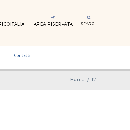
SEARCH
RICOITALIA
AREA RISERVATA
–
Contatti
Home
/
17